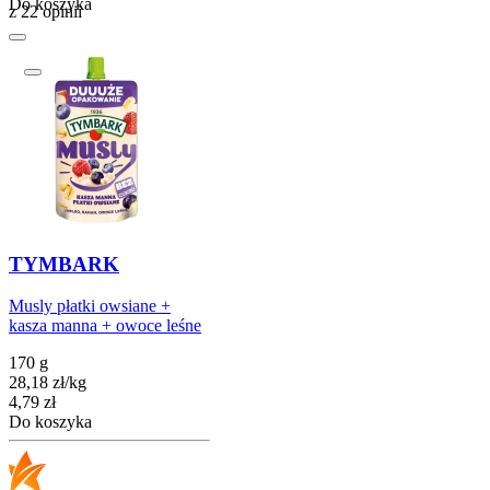
Do koszyka
z 22 opinii
TYMBARK
Musly płatki owsiane +
kasza manna + owoce leśne
170 g
28,18
zł
/
kg
Cena
4,79
zł
Do koszyka