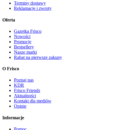
Terminy dostawy
Reklamacje i zwroty
Oferta
Gazetka Frisco
Nowości
Promocje
Bestsellery
Nasze marki
Rabat na pierwsze zakupy
O Frisco
Poznaj nas
KDR
Frisco Friends
Aktualności
Kontakt dla mediów
Opinie
Informacje
Pomoc