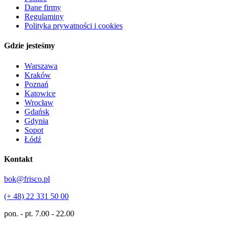
Dane firmy
Regulaminy
Polityka prywatności i cookies
Gdzie jesteśmy
Warszawa
Kraków
Poznań
Katowice
Wrocław
Gdańsk
Gdynia
Sopot
Łódź
Kontakt
bok@frisco.pl
(+ 48) 22 331 50 00
pon. - pt.
7.00 - 22.00