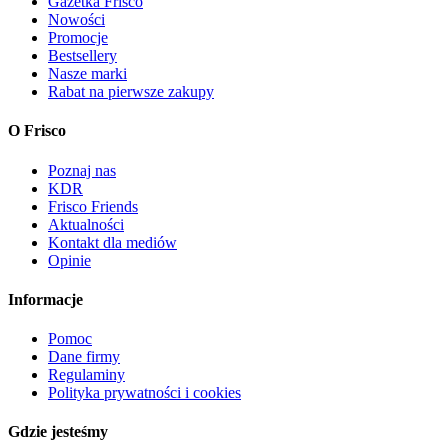
Gazetka Frisco
Nowości
Promocje
Bestsellery
Nasze marki
Rabat na pierwsze zakupy
O Frisco
Poznaj nas
KDR
Frisco Friends
Aktualności
Kontakt dla mediów
Opinie
Informacje
Pomoc
Dane firmy
Regulaminy
Polityka prywatności i cookies
Gdzie jesteśmy