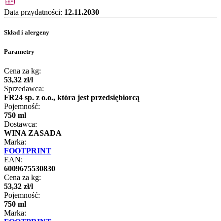
Data przydatności:
12.11.2030
Skład i alergeny
Parametry
Cena za kg:
53
,
32
zł
/
l
Sprzedawca:
FR24 sp. z o.o., która jest przedsiębiorcą
Pojemność:
750 ml
Dostawca:
WINA ZASADA
Marka:
FOOTPRINT
EAN:
6009675530830
Cena za kg:
53
,
32
zł
/
l
Pojemność:
750 ml
Marka: