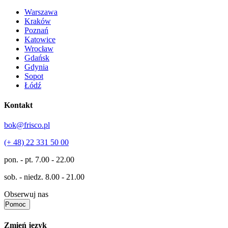
Warszawa
Kraków
Poznań
Katowice
Wrocław
Gdańsk
Gdynia
Sopot
Łódź
Kontakt
bok@frisco.pl
(+ 48) 22 331 50 00
pon. - pt.
7.00 - 22.00
sob. - niedz.
8.00 - 21.00
Obserwuj nas
Pomoc
Zmień język