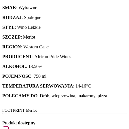
SMAK
: Wytrawne
RODZAJ
: Spokojne
STYL
: Wino Lekkie
SZCZEP
: Merlot
REGION
: Western Cape
PRODUCENT
: African Pride Wines
ALKOHOL
: 13,50%
POJEMNOŚĆ
: 750 ml
TEMPERATURA SERWOWANIA
: 14-16°C
POLECAMY DO
: Drób, wieprzowina, makarony, pizza
FOOTPRINT Merlot
Produkt
dostępny