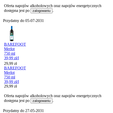
Oferta napojów alkoholowych oraz napojów energetycznych
dostępna jest po
.
zalogowaniu
Przydatny do
05-07-2031
BAREFOOT
Merlot
750 ml
39,99
zł
/l
Cena
29,99
zł
BAREFOOT
Merlot
750 ml
39,99
zł
/l
Cena
29,99
zł
Oferta napojów alkoholowych oraz napojów energetycznych
dostępna jest po
.
zalogowaniu
Przydatny do
27-05-2031