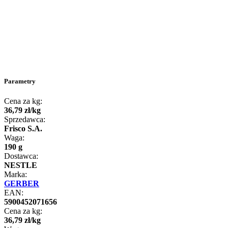
Parametry
Cena za kg:
36
,
79
zł
/
kg
Sprzedawca:
Frisco S.A.
Waga:
190 g
Dostawca:
NESTLE
Marka:
GERBER
EAN:
5900452071656
Cena za kg:
36
,
79
zł
/
kg