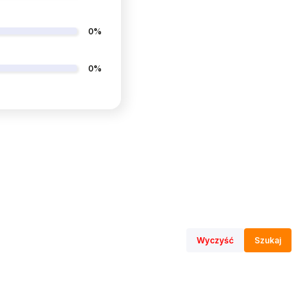
0%
0%
Wyczyść
Szukaj