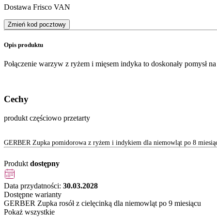
Dostawa Frisco VAN
Zmień kod pocztowy
Opis produktu
Połączenie warzyw z ryżem i mięsem indyka to doskonały pomysł na 
Cechy
produkt częściowo przetarty
GERBER Zupka pomidorowa z ryżem i indykiem dla niemowląt po 8 miesią
Produkt
dostępny
Data przydatności:
30.03.2028
Dostępne warianty
GERBER Zupka rosół z cielęcinką dla niemowląt po 9 miesiącu
Pokaż wszystkie