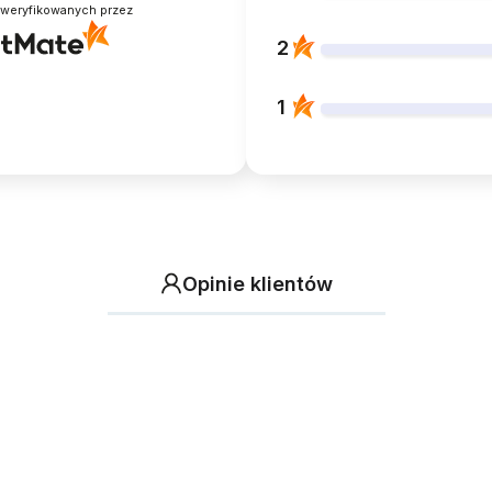
zweryfikowanych przez
2
1
Opinie klientów