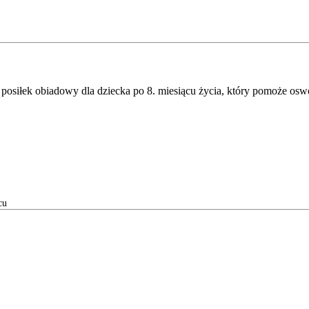
posiłek obiadowy dla dziecka po 8. miesiącu życia, który pomoże os
cu