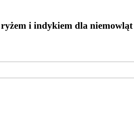
żem i indykiem dla niemowląt 