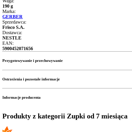
Waga:
190 g
Marka:
GERBER
Sprzedawca:
Frisco S.A.
Dostawca:
NESTLE
EAN:
5900452071656
Przygotowywanie i przechowywanie
Ostrzeżenia i pozostałe informacje
Informacje producenta
Produkty z kategorii Zupki od 7 miesiąca