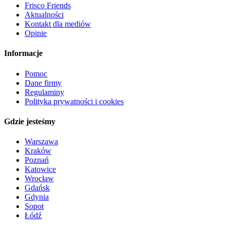
Frisco Friends
Aktualności
Kontakt dla mediów
Opinie
Informacje
Pomoc
Dane firmy
Regulaminy
Polityka prywatności i cookies
Gdzie jesteśmy
Warszawa
Kraków
Poznań
Katowice
Wrocław
Gdańsk
Gdynia
Sopot
Łódź