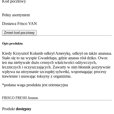
Kod pocztowy
Pełny asortyment
Dostawa Frisco VAN
Zmień kod pocztowy
Opis produktu
Kiedy Krzysztof Kolumb odkrył Amerykę, odkrył on także ananasa.
Stało się to na wyspie Gwadelupa, gdzie ananas rósł dziko. Owoc
ten ma niebywale dużo cennych właściwości odżywczych,
leczniczych i oczyszczających. Zawarty w nim błonnik pozytywnie
wpływa na utrzymanie szczupłej sylwetki, wspomagając procesy
trawienne i usuwając toksyny z organizmu.
*podana waga produktu jest orientacyjna
FRISCO FRESH Ananas
Produkt
dostępny