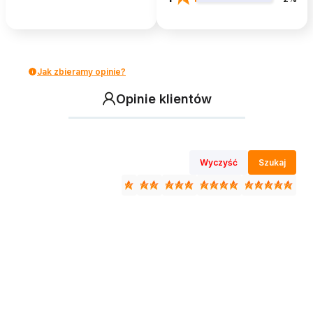
Jak zbieramy opinie?
Opinie klientów
Wyczyść
Szukaj