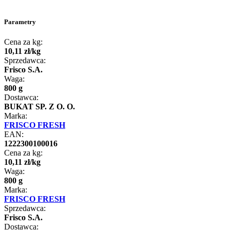
Parametry
Cena za kg:
10
,
11
zł
/
kg
Sprzedawca:
Frisco S.A.
Waga:
800 g
Dostawca:
BUKAT SP. Z O. O.
Marka:
FRISCO FRESH
EAN:
1222300100016
Cena za kg:
10
,
11
zł
/
kg
Waga:
800 g
Marka:
FRISCO FRESH
Sprzedawca:
Frisco S.A.
Dostawca: