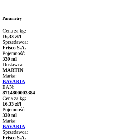
Parametry
Cena za kg:
16
,
33
zł
/
l
Sprzedawca:
Frisco S.A.
Pojemność:
330 ml
Dostawca:
MARTIN
Marka:
BAVARIA
EAN:
8714800003384
Cena za kg:
16
,
33
zł
/
l
Pojemność:
330 ml
Marka:
BAVARIA
Sprzedawca:
Frisco S.A.