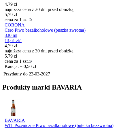
4,79
zł
najniższa cena z 30 dni przed obniżką
5,79
zł
cena za 1 szt.
CORONA
Cero Piwo bezalkoholowe (puszka zwrotna)
330 ml
13,61
zł
/l
4,79
zł
najniższa cena z 30 dni przed obniżką
5,79
zł
cena za 1 szt.
Kaucja: + 0,50 zł
Przydatny do
23-03-2027
Produkty marki BAVARIA
BAVARIA
WIT Pszeniczne Piwo bezalkoholowe (butelka bezzwrotna)