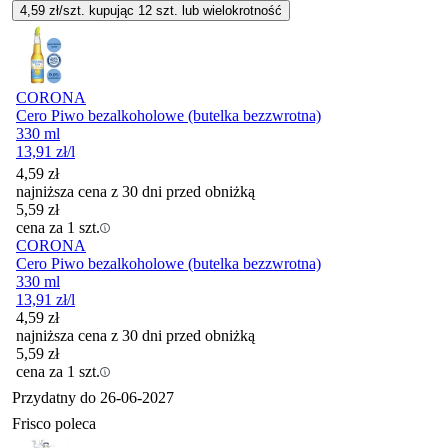
4,59
zł/szt. kupując
12
szt.
lub wielokrotność
CORONA
Cero Piwo bezalkoholowe (butelka bezzwrotna)
330 ml
13,91
zł
/l
4,59
zł
najniższa cena z 30 dni przed obniżką
5,59
zł
cena za 1 szt.
CORONA
Cero Piwo bezalkoholowe (butelka bezzwrotna)
330 ml
13,91
zł
/l
4,59
zł
najniższa cena z 30 dni przed obniżką
5,59
zł
cena za 1 szt.
Przydatny do
26-06-2027
Frisco poleca