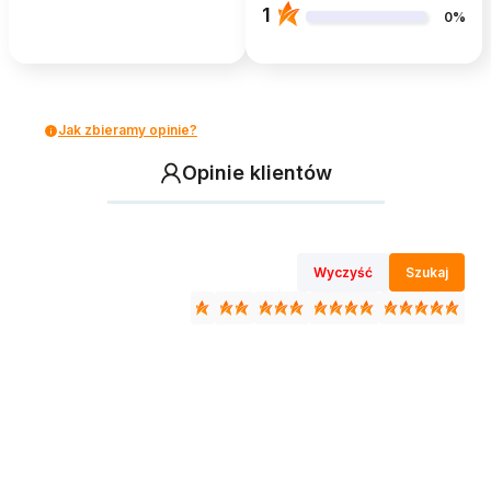
1
0%
Jak zbieramy opinie?
Opinie klientów
Wyczyść
Szukaj