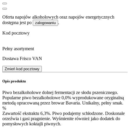
Oferta napojów alkoholowych oraz napojów energetycznych
dostępna jest po
.
zalogowaniu
Kod pocztowy
Pełny asortyment
Dostawa Frisco VAN
Zmień kod pocztowy
Opis produktu
Piwo bezalkoholowe dolnej fermentacji ze słodu pszenicznego.
Popularne piwo bezalkoholowe 0,0% wyprodukowane oryginalną
metodą opracowaną przez browar Bavaria. Unikalny, pełny smak.
%
Zawartość ekstraktu 6,3%. Piwo podajemy schłodzone. Doskonale
orzeźwia i gasi pragnienie. Wyśmienite również jako dodatek do
pomysłowych koktajli piwnych.