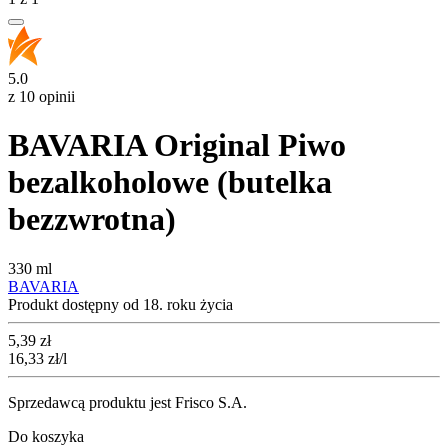
5.0
z 10 opinii
BAVARIA Original Piwo
bezalkoholowe (butelka
bezzwrotna)
330 ml
BAVARIA
Produkt dostępny od 18. roku życia
Cena
5,39
zł
16,33
zł
/l
Sprzedawcą produktu jest Frisco S.A.
Do koszyka