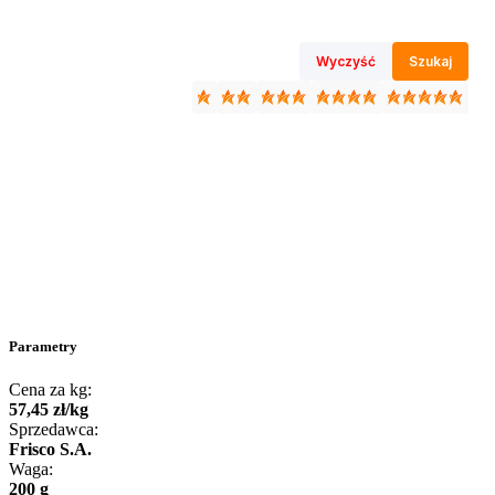
Wyczyść
Szukaj
Parametry
Cena za kg:
57
,
45
zł
/
kg
Sprzedawca:
Frisco S.A.
Waga:
200 g