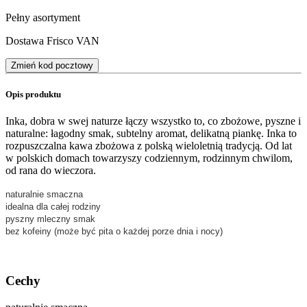
Pełny asortyment
Dostawa Frisco VAN
Zmień kod pocztowy
Opis produktu
Inka, dobra w swej naturze łączy wszystko to, co zbożowe, pyszne i
naturalne: łagodny smak, subtelny aromat, delikatną piankę. Inka to
rozpuszczalna kawa zbożowa z polską wieloletnią tradycją. Od lat
w polskich domach towarzyszy codziennym, rodzinnym chwilom,
od rana do wieczora.
naturalnie smaczna
idealna dla całej rodziny
pyszny mleczny smak
bez kofeiny (może być pita o każdej porze dnia i nocy)
Cechy