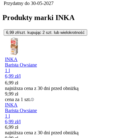
Przydatny do
30-05-2027
Produkty marki INKA
6,99
zł/szt. kupując
2
szt.
lub wielokrotność
INKA
Barista Owsiane
1 l
6,99
zł
/l
6,99
zł
najniższa cena z 30 dni przed obniżką
9,99
zł
cena za 1 szt.
INKA
Barista Owsiane
1 l
6,99
zł
/l
6,99
zł
najniższa cena z 30 dni przed obniżką