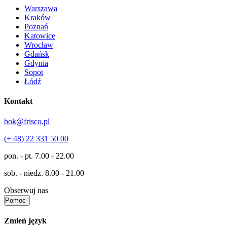
Warszawa
Kraków
Poznań
Katowice
Wrocław
Gdańsk
Gdynia
Sopot
Łódź
Kontakt
bok@frisco.pl
(+ 48) 22 331 50 00
pon. - pt.
7.00 - 22.00
sob. - niedz.
8.00 - 21.00
Obserwuj nas
Pomoc
Zmień język