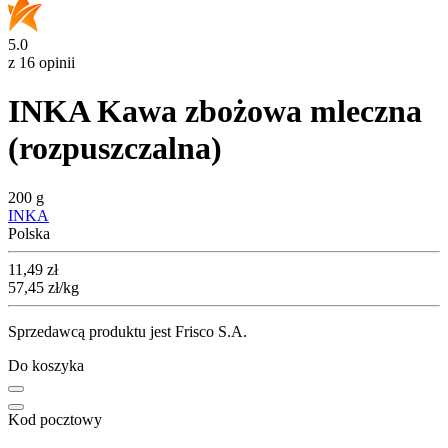
5.0
z 16 opinii
INKA Kawa zbożowa mleczna
(rozpuszczalna)
200 g
INKA
Polska
Cena
11,49
zł
57,45
zł
/kg
Sprzedawcą produktu jest Frisco S.A.
Do koszyka
Kod pocztowy