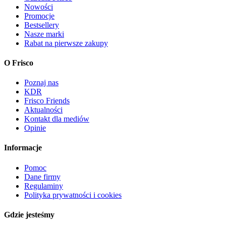
Nowości
Promocje
Bestsellery
Nasze marki
Rabat na pierwsze zakupy
O Frisco
Poznaj nas
KDR
Frisco Friends
Aktualności
Kontakt dla mediów
Opinie
Informacje
Pomoc
Dane firmy
Regulaminy
Polityka prywatności i cookies
Gdzie jesteśmy