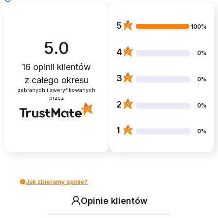
5
100%
5.0
4
0%
16
opinii klientów
3
z całego okresu
0%
zebranych i zweryfikowanych
przez
2
0%
1
0%
Jak zbieramy opinie?
Opinie klientów