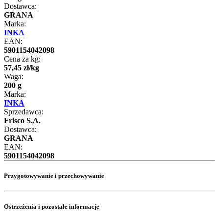
Dostawca:
GRANA
Marka:
INKA
EAN:
5901154042098
Cena za kg:
57
,
45
zł
/
kg
Waga:
200 g
Marka:
INKA
Sprzedawca:
Frisco S.A.
Dostawca:
GRANA
EAN:
5901154042098
Przygotowywanie i przechowywanie
Ostrzeżenia i pozostałe informacje