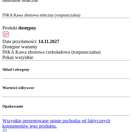
naturalnie smaczna
INKA Kawa zbożowa mleczna (rozpuszczalna)
Produkt
dostępny
Data przydatności:
14.11.2027
Dostępne warianty
INKA Kawa zbożowa czekoladowa (rozpuszczalna)
Pokaż wszystkie
Skład i alergeny
Wartości odżywcze
Opakowanie
Wszystkie prezentowane opinie pochodzą od faktycznych
konsumentów tego produktu.