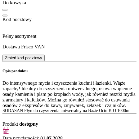
Do koszyka
Kod pocztowy
Pełny asortyment
Dostawa Frisco VAN
Zmień kod pocztowy
Opis produktu
Do intensywnego mycia i czyszczenia kuchni i łazienki. Wiąże
zapachy! Idealny do czyszczenia uniwersalnego, usuwa wapienne
osady kamienia i plam po kroplach wody, jak również resztki mydła
z armatury i kafelków. Można go również stosować do usuwania
osadów z ekspresów do kawy, zmywarek, żelazek i czajników.
SODASAN Płyn do czyszczenia uniwersalny na Bazie Octu BIO 1000ml
Produkt
dostępny
Data przydatności:
01.07.2028