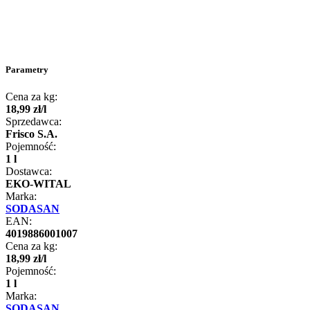
Parametry
Cena za kg:
18
,
99
zł
/
l
Sprzedawca:
Frisco S.A.
Pojemność:
1 l
Dostawca:
EKO-WITAL
Marka:
SODASAN
EAN:
4019886001007
Cena za kg:
18
,
99
zł
/
l
Pojemność:
1 l
Marka:
SODASAN