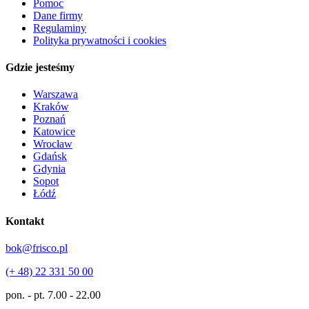
Pomoc
Dane firmy
Regulaminy
Polityka prywatności i cookies
Gdzie jesteśmy
Warszawa
Kraków
Poznań
Katowice
Wrocław
Gdańsk
Gdynia
Sopot
Łódź
Kontakt
bok@frisco.pl
(+ 48) 22 331 50 00
pon. - pt.
7.00 - 22.00