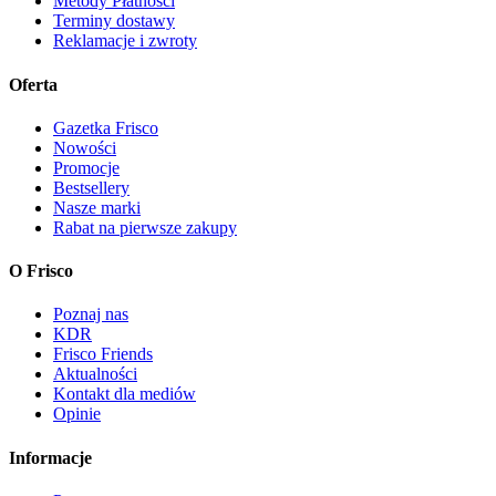
Metody Płatności
Terminy dostawy
Reklamacje i zwroty
Oferta
Gazetka Frisco
Nowości
Promocje
Bestsellery
Nasze marki
Rabat na pierwsze zakupy
O Frisco
Poznaj nas
KDR
Frisco Friends
Aktualności
Kontakt dla mediów
Opinie
Informacje