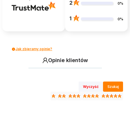
2
0%
1
0%
Jak zbieramy opinie?
Opinie klientów
Wyczyść
Szukaj