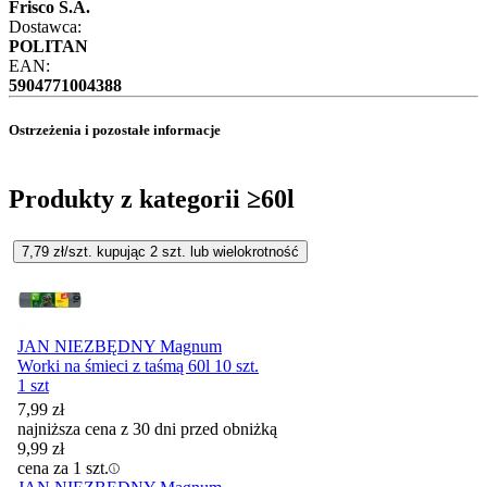
Frisco S.A.
Dostawca:
POLITAN
EAN:
5904771004388
Ostrzeżenia i pozostałe informacje
Produkty z kategorii ≥60l
7,79
zł/szt. kupując
2
szt.
lub wielokrotność
JAN NIEZBĘDNY Magnum
Worki na śmieci z taśmą 60l 10 szt.
1 szt
7,99
zł
najniższa cena z 30 dni przed obniżką
9,99
zł
cena za 1 szt.