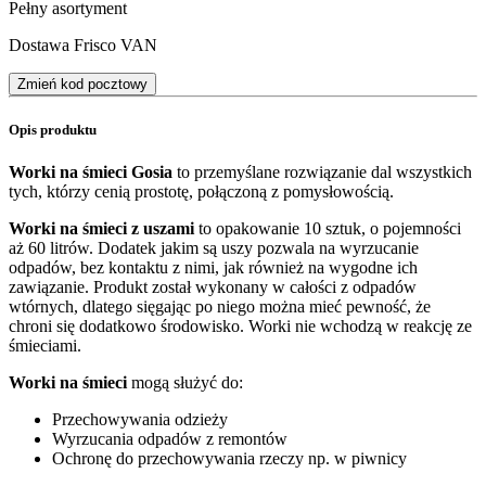
Pełny asortyment
Dostawa Frisco VAN
Zmień kod pocztowy
Opis produktu
Worki na śmieci Gosia
to przemyślane rozwiązanie dal wszystkich
tych, którzy cenią prostotę, połączoną z pomysłowością.
Worki na śmieci z uszami
to opakowanie 10 sztuk, o pojemności
aż 60 litrów. Dodatek jakim są uszy pozwala na wyrzucanie
odpadów, bez kontaktu z nimi, jak również na wygodne ich
zawiązanie. Produkt został wykonany w całości z odpadów
wtórnych, dlatego sięgając po niego można mieć pewność, że
chroni się dodatkowo środowisko. Worki nie wchodzą w reakcję ze
śmieciami.
Worki na śmieci
mogą służyć do:
Przechowywania odzieży
Wyrzucania odpadów z remontów
Ochronę do przechowywania rzeczy np. w piwnicy