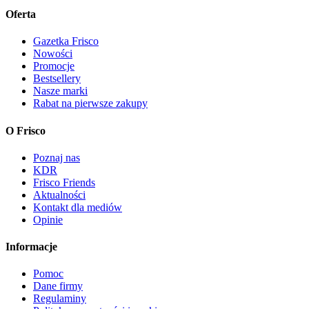
Oferta
Gazetka Frisco
Nowości
Promocje
Bestsellery
Nasze marki
Rabat na pierwsze zakupy
O Frisco
Poznaj nas
KDR
Frisco Friends
Aktualności
Kontakt dla mediów
Opinie
Informacje
Pomoc
Dane firmy
Regulaminy