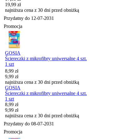
19,99
zł
najniższa cena z 30 dni przed obniżką
Przydatny do
12-07-2031
Promocja
GOSIA
Ściereczki z mikrofibry uniwersalne 4 szt.
1 szt
Cena promocyjna
8,99
zł
9,99
zł
najniższa cena z 30 dni przed obniżką
GOSIA
Ściereczki z mikrofibry uniwersalne 4 szt.
1 szt
Cena promocyjna
8,99
zł
9,99
zł
najniższa cena z 30 dni przed obniżką
Przydatny do
08-07-2031
Promocja