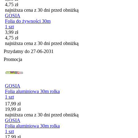
4,75
zł
najniższa cena z 30 dni przed obniżką
GOSIA
Folia do żywności 30m
1 szt
Cena promocyjna
3,99
zł
4,75
zł
najniższa cena z 30 dni przed obniżką
Przydatny do
27-06-2031
Promocja
GOSIA
Folia aluminiowa 30m rolka
1 szt
Cena promocyjna
17,99
zł
19,99
zł
najniższa cena z 30 dni przed obniżką
GOSIA
Folia aluminiowa 30m rolka
1 szt
Cena promocyjna
17,99
zł