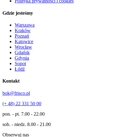
Polityka prywatności i cookies
Gdzie jesteśmy
Warszawa
Kraków
Poznań
Katowice
Wrocław
Gdańsk
Gdynia
Sopot
Łódź
Kontakt
bok@frisco.pl
(+ 48) 22 331 50 00
pon. - pt.
7.00 - 22.00
sob. - niedz.
8.00 - 21.00
Obserwuj nas