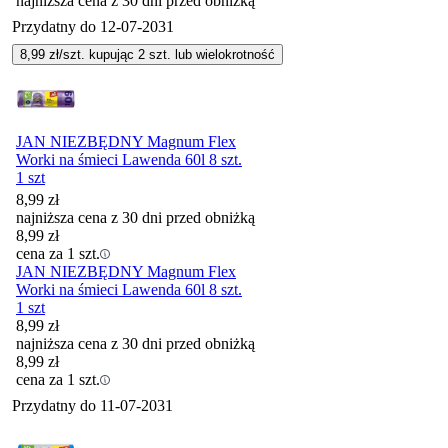
najniższa cena z 30 dni przed obniżką
Przydatny do
12-07-2031
8,99
zł/szt. kupując
2
szt.
lub wielokrotność
JAN NIEZBĘDNY Magnum Flex
Worki na śmieci Lawenda 60l 8 szt.
1 szt
8,99
zł
najniższa cena z 30 dni przed obniżką
8,99
zł
cena za 1 szt.
JAN NIEZBĘDNY Magnum Flex
Worki na śmieci Lawenda 60l 8 szt.
1 szt
8,99
zł
najniższa cena z 30 dni przed obniżką
8,99
zł
cena za 1 szt.
Przydatny do
11-07-2031