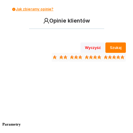
Jak zbieramy opinie?
Opinie klientów
Wyczyść
Szukaj
Parametry