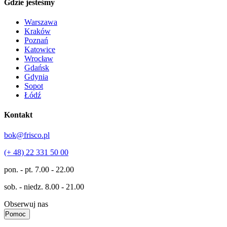
Gdzie jesteśmy
Warszawa
Kraków
Poznań
Katowice
Wrocław
Gdańsk
Gdynia
Sopot
Łódź
Kontakt
bok@frisco.pl
(+ 48) 22 331 50 00
pon. - pt.
7.00 - 22.00
sob. - niedz.
8.00 - 21.00
Obserwuj nas
Pomoc