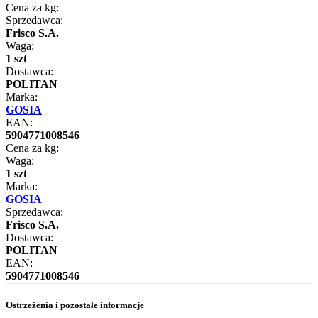
Cena za kg:
Sprzedawca:
Frisco S.A.
Waga:
1 szt
Dostawca:
POLITAN
Marka:
GOSIA
EAN:
5904771008546
Cena za kg:
Waga:
1 szt
Marka:
GOSIA
Sprzedawca:
Frisco S.A.
Dostawca:
POLITAN
EAN:
5904771008546
Ostrzeżenia i pozostałe informacje