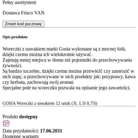
Pełny asortyment
Dostawa Frisco VAN
Zmień kod pocztowy
Opis produktu
Woreczki z suwakiem marki Gosia wykonane są z mocnej folii,
dzięki czemu można ich wielokrotnie używać.
Zajmują mniej miejsca w domu niż pojemniki do przechowywania
żywności.
Są bardzo szczelne, dzięki czemu można przewieźć czy zamrozić w
nich zupę, a przechowywane w nich produkty jak: przyprawy, kawa
czy herbata, zachowują swój aromat.
Specjalne pole na woreczku pozwala na opisanie jego zawartości.
GOSIA Woreczki z suwakiem 12 sztuk (3l, 1,5l 0,75l)
Produkt
dostępny
Data przydatności:
17.06.2031
Dostępne warianty