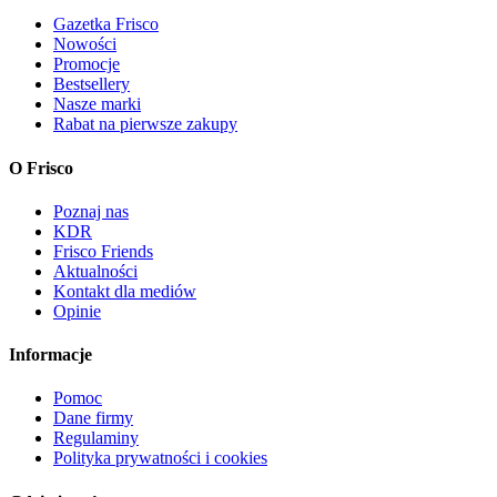
Gazetka Frisco
Nowości
Promocje
Bestsellery
Nasze marki
Rabat na pierwsze zakupy
O Frisco
Poznaj nas
KDR
Frisco Friends
Aktualności
Kontakt dla mediów
Opinie
Informacje
Pomoc
Dane firmy
Regulaminy
Polityka prywatności i cookies