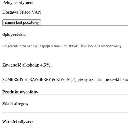
Pełny asortyment
Dostawa Frisco VAN
Zmień kod pocztowy
Opis produktu
Połączenie piwa (45 %) i napoju o smaku truskawki i kiwi (55 %). Pasteryzowany.
Zawartość alkoholu:
4,5%.
SOMERSBY STRAWBERRY & KIWI Napój piwny o smaku truskawki i kiwi 
Produkt wycofany
Skład i alergeny
Wartości odżywcze