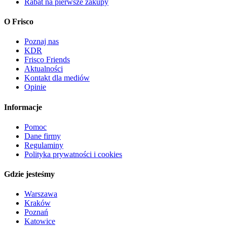
Rabat na pierwsze zakupy
O Frisco
Poznaj nas
KDR
Frisco Friends
Aktualności
Kontakt dla mediów
Opinie
Informacje
Pomoc
Dane firmy
Regulaminy
Polityka prywatności i cookies
Gdzie jesteśmy
Warszawa
Kraków
Poznań
Katowice