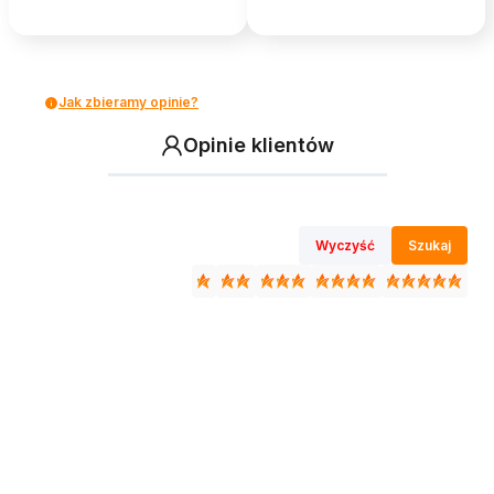
Jak zbieramy opinie?
Opinie klientów
Wyczyść
Szukaj