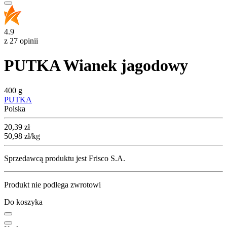
4.9
z 27 opinii
PUTKA Wianek jagodowy
400 g
PUTKA
Polska
Cena
20,39
zł
50,98
zł
/kg
Sprzedawcą produktu jest Frisco S.A.
Produkt nie podlega zwrotowi
Do koszyka