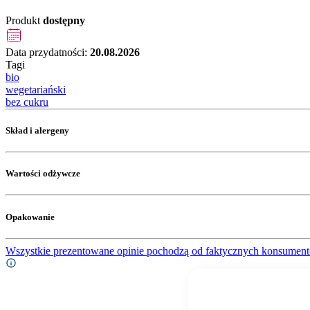
Produkt
dostępny
Data przydatności:
20.08.2026
Tagi
bio
wegetariański
bez cukru
Skład i alergeny
Wartości odżywcze
Opakowanie
Wszystkie prezentowane opinie pochodzą od faktycznych konsument