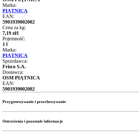
Marka:
PIĄTNICA
EAN:
5901939002002
Cena za kg:
7
,
19
zł
/
l
Pojemność:
1 l
Marka:
PIĄTNICA
Sprzedawca:
Frisco S.A.
Dostawca:
OSM PIĄTNICA
EAN:
5901939002002
Przygotowywanie i przechowywanie
Ostrzeżenia i pozostałe informacje