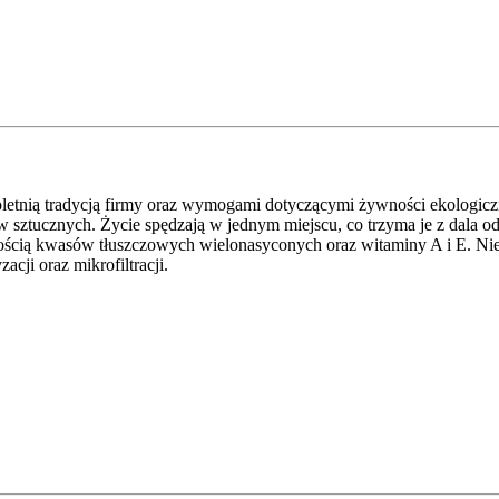
letnią tradycją firmy oraz wymogami dotyczącymi żywności ekologicz
sztucznych. Życie spędzają w jednym miejscu, co trzyma je z dala od 
ością kwasów tłuszczowych wielonasyconych oraz witaminy A i E. Nie
cji oraz mikrofiltracji.