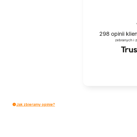
298
opinii kli
zebranych i 
Jak zbieramy opinie?