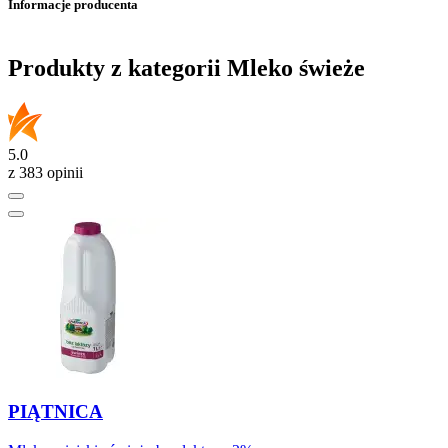
Informacje producenta
Produkty z kategorii Mleko świeże
5.0
z 383 opinii
PIĄTNICA