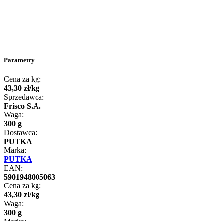
Parametry
Cena za kg:
43
,
30
zł
/
kg
Sprzedawca:
Frisco S.A.
Waga:
300 g
Dostawca:
PUTKA
Marka:
PUTKA
EAN:
5901948005063
Cena za kg:
43
,
30
zł
/
kg
Waga:
300 g