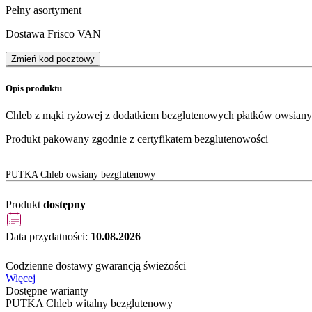
Pełny asortyment
Dostawa Frisco VAN
Zmień kod pocztowy
Opis produktu
Chleb z mąki ryżowej z dodatkiem bezglutenowych płatków owsianych
Produkt pakowany zgodnie z certyfikatem bezglutenowości
PUTKA Chleb owsiany bezglutenowy
Produkt
dostępny
Data przydatności:
10.08.2026
Codzienne dostawy gwarancją świeżości
Więcej
Dostępne warianty
PUTKA Chleb witalny bezglutenowy