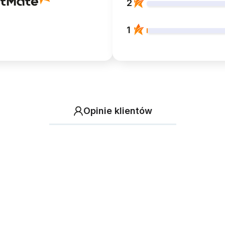
2
1
Opinie klientów