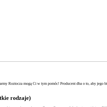
Farmy Roztocza mogą Ci w tym pomóc! Producent dba o to, aby jego bi
kie rodzaje)