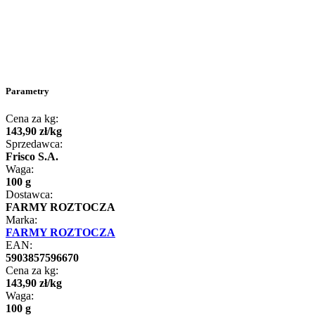
Parametry
Cena za kg:
143
,
90
zł
/
kg
Sprzedawca:
Frisco S.A.
Waga:
100 g
Dostawca:
FARMY ROZTOCZA
Marka:
FARMY ROZTOCZA
EAN:
5903857596670
Cena za kg:
143
,
90
zł
/
kg
Waga:
100 g