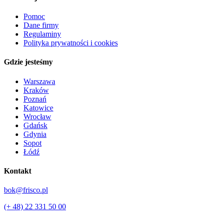
Pomoc
Dane firmy
Regulaminy
Polityka prywatności i cookies
Gdzie jesteśmy
Warszawa
Kraków
Poznań
Katowice
Wrocław
Gdańsk
Gdynia
Sopot
Łódź
Kontakt
bok@frisco.pl
(+ 48) 22 331 50 00