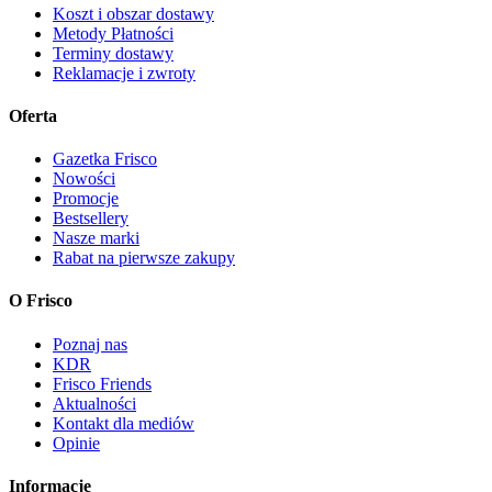
Koszt i obszar dostawy
Metody Płatności
Terminy dostawy
Reklamacje i zwroty
Oferta
Gazetka Frisco
Nowości
Promocje
Bestsellery
Nasze marki
Rabat na pierwsze zakupy
O Frisco
Poznaj nas
KDR
Frisco Friends
Aktualności
Kontakt dla mediów
Opinie
Informacje