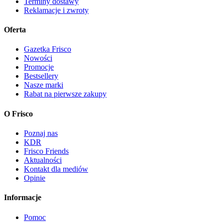
Terminy dostawy
Reklamacje i zwroty
Oferta
Gazetka Frisco
Nowości
Promocje
Bestsellery
Nasze marki
Rabat na pierwsze zakupy
O Frisco
Poznaj nas
KDR
Frisco Friends
Aktualności
Kontakt dla mediów
Opinie
Informacje
Pomoc