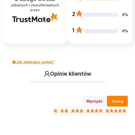
zebranych i zweryfikowanych
przez
2
0%
1
0%
Jak zbieramy opinie?
Opinie klientów
Wyczyść
Szukaj