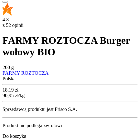
4.8
z 52 opinii
FARMY ROZTOCZA Burger
wołowy BIO
200 g
FARMY ROZTOCZA
Polska
Cena
18,19
zł
90,95
zł
/kg
Sprzedawcą produktu jest Frisco S.A.
Produkt nie podlega zwrotowi
Do koszyka