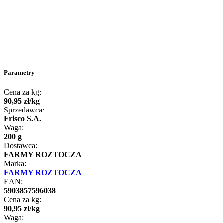
Parametry
Cena za kg:
90
,
95
zł
/
kg
Sprzedawca:
Frisco S.A.
Waga:
200 g
Dostawca:
FARMY ROZTOCZA
Marka:
FARMY ROZTOCZA
EAN:
5903857596038
Cena za kg:
90
,
95
zł
/
kg
Waga: