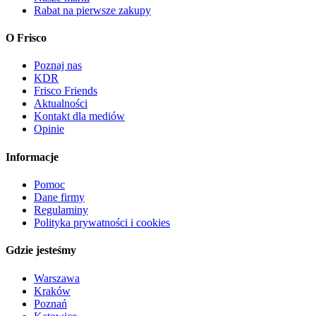
Rabat na pierwsze zakupy
O Frisco
Poznaj nas
KDR
Frisco Friends
Aktualności
Kontakt dla mediów
Opinie
Informacje
Pomoc
Dane firmy
Regulaminy
Polityka prywatności i cookies
Gdzie jesteśmy
Warszawa
Kraków
Poznań