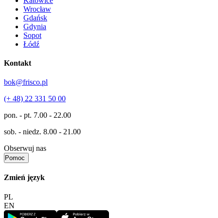
Katowice
Wrocław
Gdańsk
Gdynia
Sopot
Łódź
Kontakt
bok@frisco.pl
(+ 48) 22 331 50 00
pon. - pt.
7.00 - 22.00
sob. - niedz.
8.00 - 21.00
Obserwuj nas
Pomoc
Zmień język
PL
EN