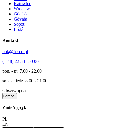
Katowice
Wrocław
Gdańsk
Gdynia
Sopot
Łódź
Kontakt
bok@frisco.pl
(+ 48) 22 331 50 00
pon. - pt.
7.00 - 22.00
sob. - niedz.
8.00 - 21.00
Obserwuj nas
Pomoc
Zmień język
PL
EN