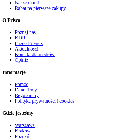
Nasze marki
Rabat na pierwsze zakupy
O Frisco
Poznaj nas
KDR
Frisco Friends
Aktualności
Kontakt dla mediów
Opinie
Informacje
Pomoc
Dane firmy
Regulaminy
Polityka prywatności i cookies
Gdzie jesteśmy
Warszawa
Kraków
Poznań