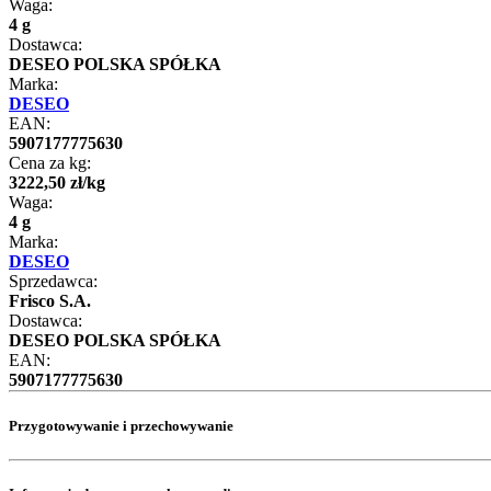
Waga:
4 g
Dostawca:
DESEO POLSKA SPÓŁKA
Marka:
DESEO
EAN:
5907177775630
Cena za kg:
3222
,
50
zł
/
kg
Waga:
4 g
Marka:
DESEO
Sprzedawca:
Frisco S.A.
Dostawca:
DESEO POLSKA SPÓŁKA
EAN:
5907177775630
Przygotowywanie i przechowywanie