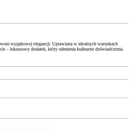
rawom wyjątkowej elegancji. Uprawiana w idealnych warunkach
iecie – luksusowy dodatek, który odmienia kulinarne doświadczenia.