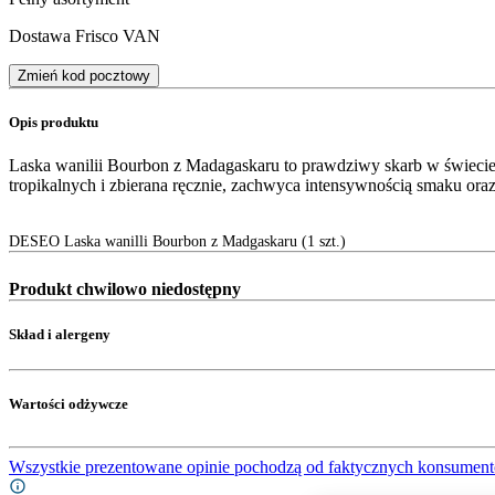
Dostawa Frisco VAN
Zmień kod pocztowy
Opis produktu
Laska wanilii Bourbon z Madagaskaru to prawdziwy skarb w świecie
tropikalnych i zbierana ręcznie, zachwyca intensywnością smaku oraz
DESEO Laska wanilli Bourbon z Madgaskaru (1 szt.)
Produkt chwilowo niedostępny
Skład i alergeny
Wartości odżywcze
Wszystkie prezentowane opinie pochodzą od faktycznych konsument