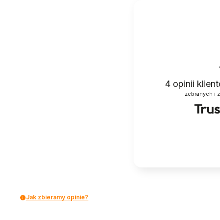
4
opinii klie
zebranych i 
Jak zbieramy opinie?