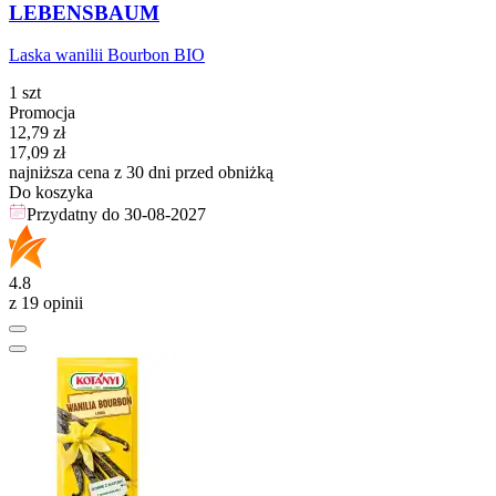
LEBENSBAUM
Laska wanilii Bourbon BIO
1 szt
Promocja
Cena promocyjna
12,79
zł
17,09
zł
najniższa cena z 30 dni przed obniżką
Do koszyka
Przydatny do
30-08-2027
4.8
z 19 opinii