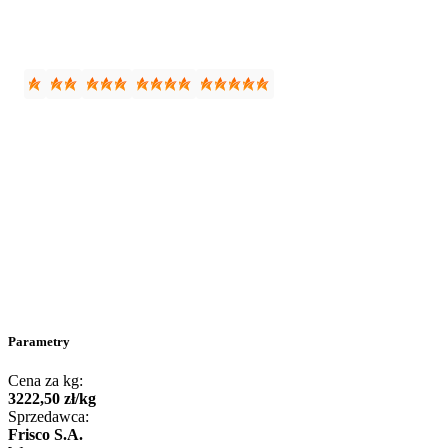
Parametry
Cena za kg:
3222
,
50
zł
/
kg
Sprzedawca:
Frisco S.A.