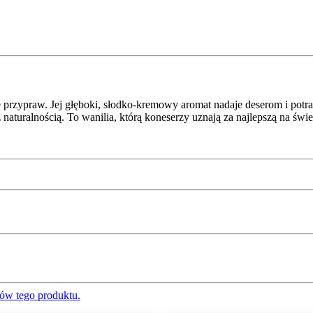
 przypraw. Jej głęboki, słodko-kremowy aromat nadaje deserom i pot
 naturalnością. To wanilia, którą koneserzy uznają za najlepszą na św
ów tego produktu.