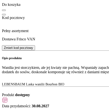
Do koszyka
Kod pocztowy
Pełny asortyment
Dostawa Frisco VAN
Zmień kod pocztowy
Opis produktu
Wanilia jest storczykiem, ale jej kwiaty nie pachną. Wspaniały zapa
dodatek do sosów, doskonale komponuje się również z daniami mięsny
LEBENSBAUM Laska wanilii Bourbon BIO
Produkt
dostępny
Data przydatności:
30.08.2027