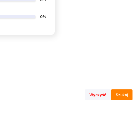
0%
Wyczyść
Szukaj