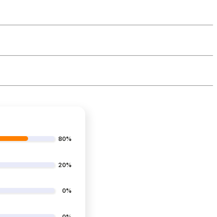
80%
20%
0%
0%