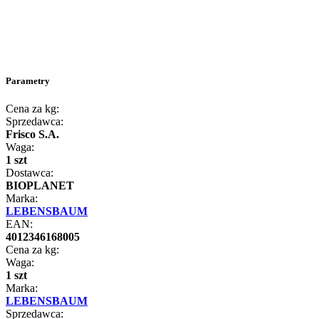
Parametry
Cena za kg:
Sprzedawca:
Frisco S.A.
Waga:
1 szt
Dostawca:
BIOPLANET
Marka:
LEBENSBAUM
EAN:
4012346168005
Cena za kg:
Waga:
1 szt
Marka:
LEBENSBAUM
Sprzedawca: