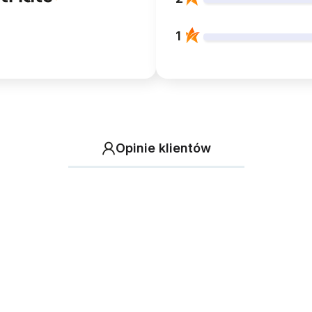
1
Opinie klientów