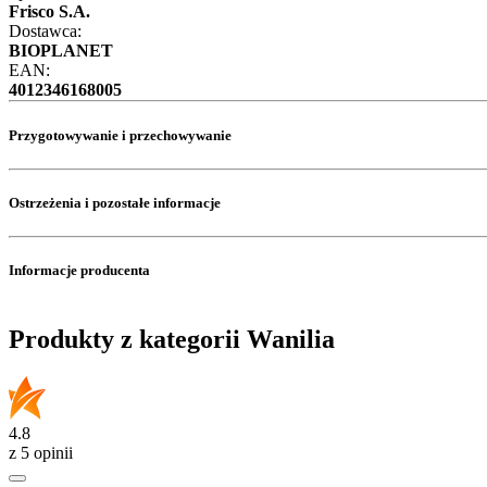
Frisco S.A.
Dostawca:
BIOPLANET
EAN:
4012346168005
Przygotowywanie i przechowywanie
Ostrzeżenia i pozostałe informacje
Informacje producenta
Produkty z kategorii Wanilia
4.8
z 5 opinii