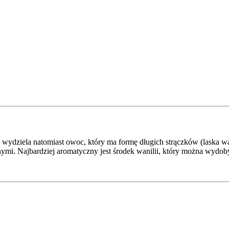
ch wydziela natomiast owoc, który ma formę długich strączków (laska w
mi. Najbardziej aromatyczny jest środek wanilii, który można wydobyć