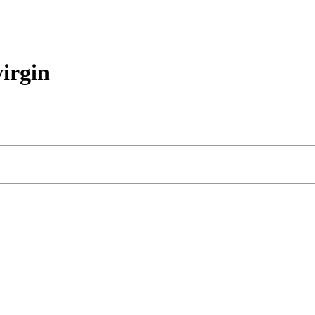
irgin