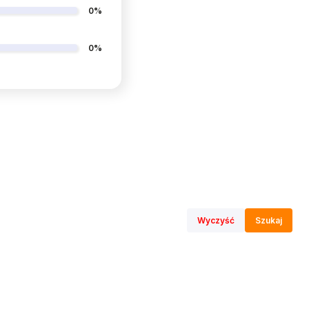
0%
0%
Wyczyść
Szukaj