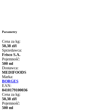
Parametry
Cena za kg:
50
,
38
zł
/
l
Sprzedawca:
Frisco S.A.
Pojemność:
500 ml
Dostawca:
MEDIFOODS
Marka:
BORGES
EAN:
8410179100036
Cena za kg:
50
,
38
zł
/
l
Pojemność:
500 ml