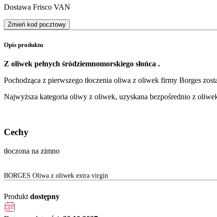
Dostawa Frisco VAN
Zmień kod pocztowy
Opis produktu
Z oliwek pełnych śródziemnomorskiego słońca .
Pochodząca z pierwszego tłoczenia oliwa z oliwek firmy Borges zos
Najwyższa kategoria oliwy z oliwek, uzyskana bezpośrednio z oliw
Cechy
tłoczona na zimno
BORGES Oliwa z oliwek extra virgin
Produkt
dostępny