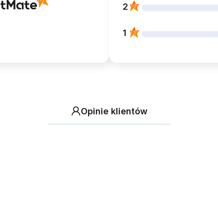
2
1
Opinie klientów