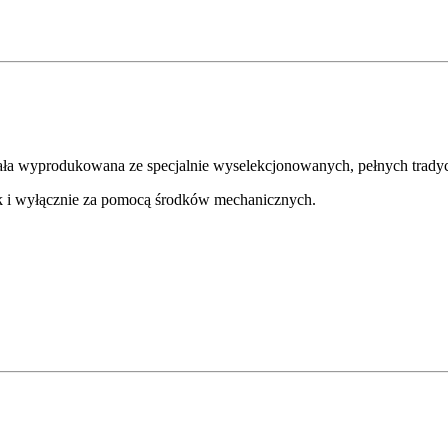
tała wyprodukowana ze specjalnie wyselekcjonowanych, pełnych tradyc
ek i wyłącznie za pomocą środków mechanicznych.