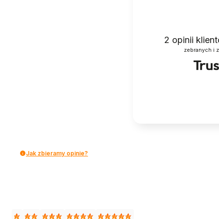
2
opinii klie
zebranych i 
Jak zbieramy opinie?