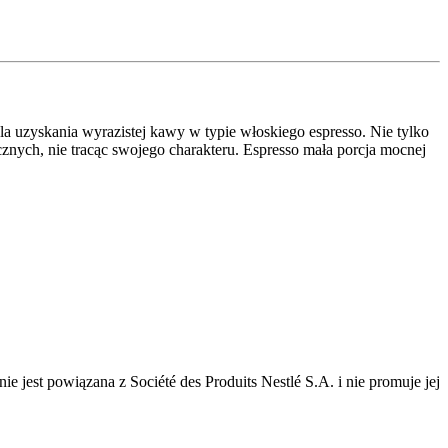
 uzyskania wyrazistej kawy w typie włoskiego espresso. Nie tylko
ych, nie tracąc swojego charakteru. Espresso mała porcja mocnej
e jest powiązana z Société des Produits Nestlé S.A. i nie promuje jej