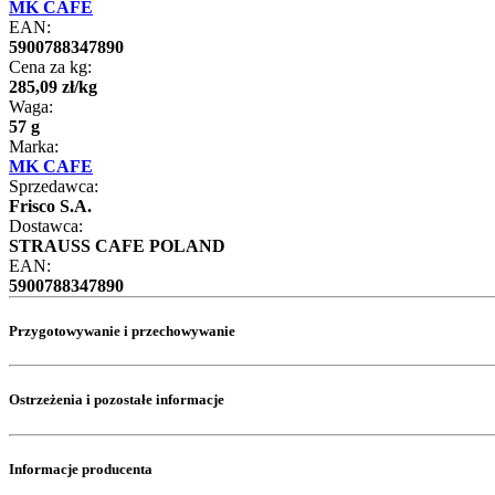
MK CAFE
EAN:
5900788347890
Cena za kg:
285
,
09
zł
/
kg
Waga:
57 g
Marka:
MK CAFE
Sprzedawca:
Frisco S.A.
Dostawca:
STRAUSS CAFE POLAND
EAN:
5900788347890
Przygotowywanie i przechowywanie
Ostrzeżenia i pozostałe informacje
Informacje producenta