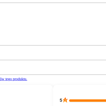
ów tego produktu.
5