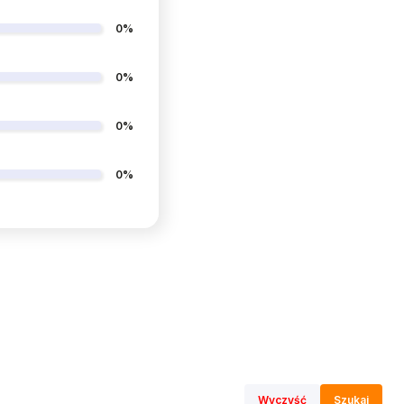
0%
0%
0%
0%
Wyczyść
Szukaj