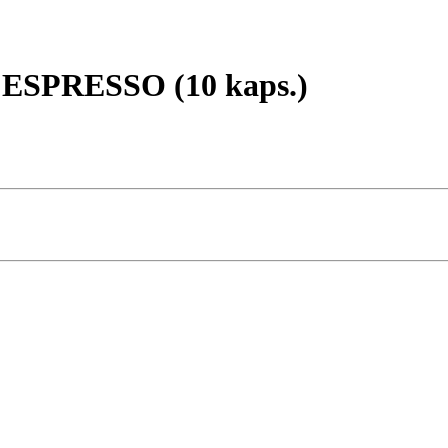
ESPRESSO (10 kaps.)