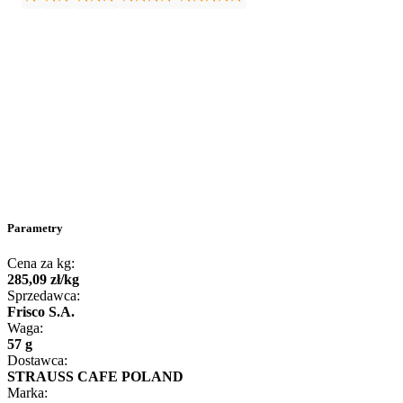
Parametry
Cena za kg:
285
,
09
zł
/
kg
Sprzedawca:
Frisco S.A.
Waga:
57 g
Dostawca:
STRAUSS CAFE POLAND
Marka: