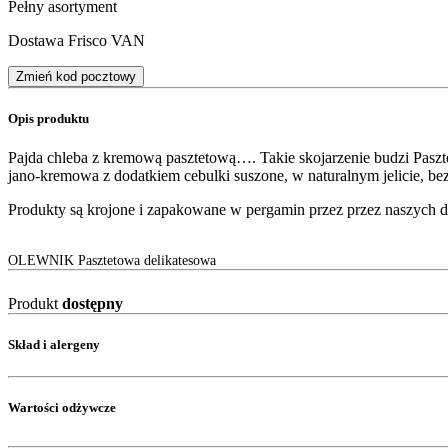
Pełny asortyment
Dostawa Frisco VAN
Zmień kod pocztowy
Opis produktu
Pajda chleba z kremową pasztetową…. Takie skojarzenie budzi Pasz
jano-kremowa z dodatkiem cebulki suszone, w naturalnym jelicie, 
Produkty są krojone i zapakowane w pergamin przez przez naszych 
OLEWNIK Pasztetowa delikatesowa
Produkt
dostępny
Skład i alergeny
Wartości odżywcze