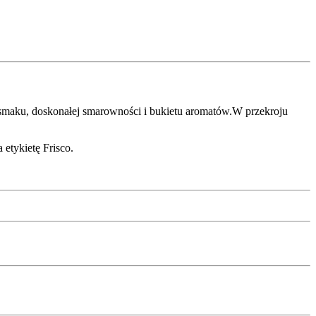
smaku, doskonałej smarowności i bukietu aromatów.W przekroju
etykietę Frisco.