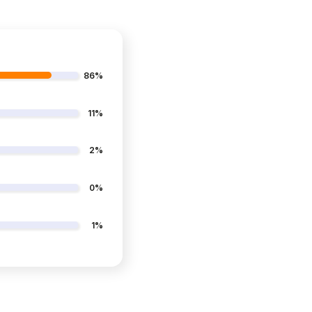
86%
11%
2%
0%
1%