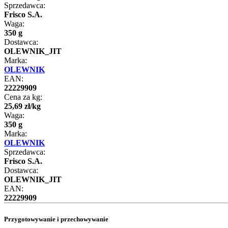
Sprzedawca:
Frisco S.A.
Waga:
350 g
Dostawca:
OLEWNIK_JIT
Marka:
OLEWNIK
EAN:
22229909
Cena za kg:
25
,
69
zł
/
kg
Waga:
350 g
Marka:
OLEWNIK
Sprzedawca:
Frisco S.A.
Dostawca:
OLEWNIK_JIT
EAN:
22229909
Przygotowywanie i przechowywanie