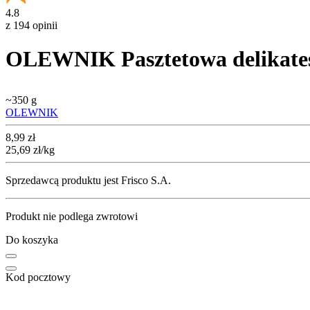
4.8
z 194 opinii
OLEWNIK Pasztetowa delikate
~
350 g
OLEWNIK
Cena
8,99
zł
25,69
zł
/kg
Sprzedawcą produktu jest Frisco S.A.
Produkt nie podlega zwrotowi
Do koszyka
Kod pocztowy