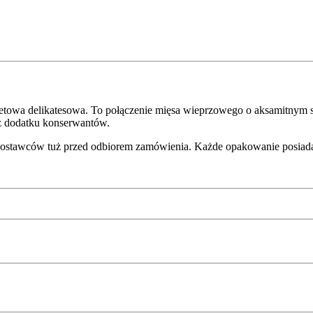
tetowa delikatesowa. To połączenie mięsa wieprzowego o aksamitnym 
bez dodatku konserwantów.
dostawców tuż przed odbiorem zamówienia. Każde opakowanie posiada 