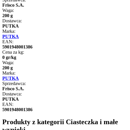
Frisco S.A.
Waga:
200 g
Dostawca:
PUTKA
Marka:
PUTKA
EAN:
5901948001386
Cena za kg:
0
gr
/
kg
Waga:
200 g
Marka:
PUTKA
Sprzedawca:
Frisco S.A.
Dostawca:
PUTKA
EAN:
5901948001386
Produkty z kategorii Ciasteczka i małe
wypieki