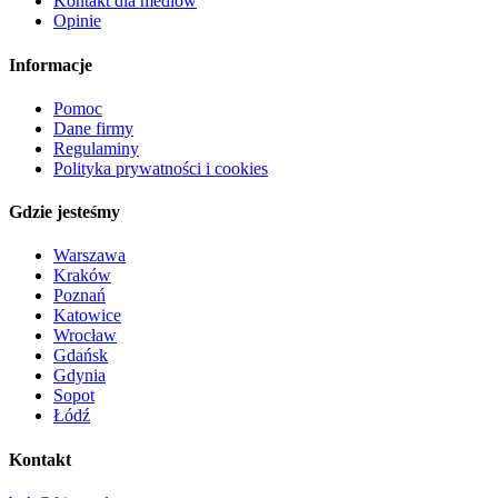
Kontakt dla mediów
Opinie
Informacje
Pomoc
Dane firmy
Regulaminy
Polityka prywatności i cookies
Gdzie jesteśmy
Warszawa
Kraków
Poznań
Katowice
Wrocław
Gdańsk
Gdynia
Sopot
Łódź
Kontakt