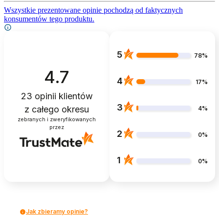
Wszystkie prezentowane opinie pochodzą od faktycznych
konsumentów tego produktu.
5
78%
4.7
4
17%
23
opinii klientów
3
z całego okresu
4%
zebranych i zweryfikowanych
przez
2
0%
1
0%
Jak zbieramy opinie?