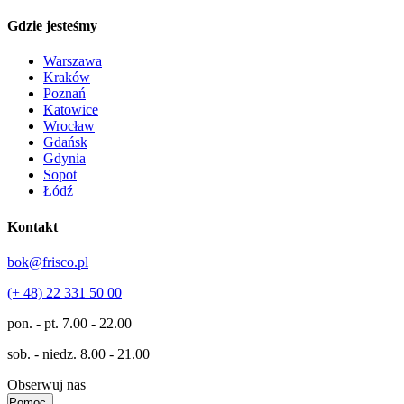
Gdzie jesteśmy
Warszawa
Kraków
Poznań
Katowice
Wrocław
Gdańsk
Gdynia
Sopot
Łódź
Kontakt
bok@frisco.pl
(+ 48) 22 331 50 00
pon. - pt.
7.00 - 22.00
sob. - niedz.
8.00 - 21.00
Obserwuj nas
Pomoc