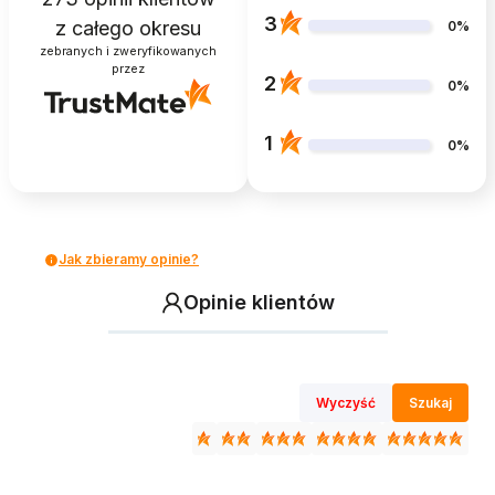
3
z całego okresu
0%
zebranych i zweryfikowanych
przez
2
0%
1
0%
Jak zbieramy opinie?
Opinie klientów
Wyczyść
Szukaj