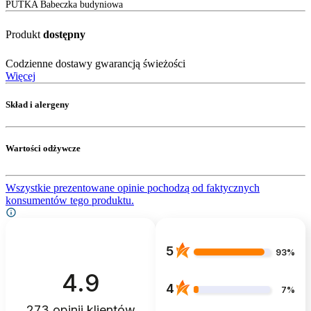
PUTKA Babeczka budyniowa
Produkt
dostępny
Codzienne dostawy gwarancją świeżości
Więcej
Skład i alergeny
Wartości odżywcze
Wszystkie prezentowane opinie pochodzą od faktycznych
konsumentów tego produktu.
5
93%
4.9
4
7%
273
opinii klientów