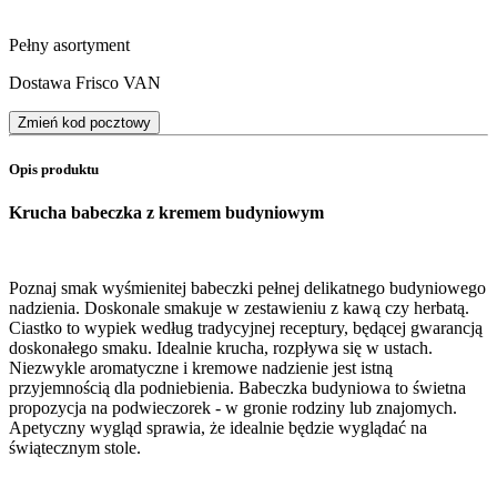
Pełny asortyment
Dostawa Frisco VAN
Zmień kod pocztowy
Opis produktu
Krucha babeczka z kremem budyniowym
Poznaj smak wyśmienitej babeczki pełnej delikatnego budyniowego
nadzienia. Doskonale smakuje w zestawieniu z kawą czy herbatą.
Ciastko to wypiek według tradycyjnej receptury, będącej gwarancją
doskonałego smaku. Idealnie krucha, rozpływa się w ustach.
Niezwykle aromatyczne i kremowe nadzienie jest istną
przyjemnością dla podniebienia. Babeczka budyniowa to świetna
propozycja na podwieczorek - w gronie rodziny lub znajomych.
Apetyczny wygląd sprawia, że idealnie będzie wyglądać na
świątecznym stole.