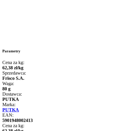
Parametry
Cena za kg:
62
,
38
zł
/
kg
Sprzedawca:
Frisco S.A.
Waga:
80 g
Dostawca:
PUTKA
Marka:
PUTKA
EAN:
5901948002413
Cena za kg:
62
,
38
zł
/
kg