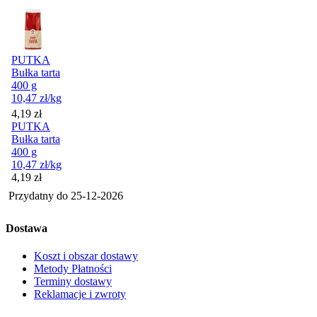
PUTKA
Bułka tarta
400 g
10,47
zł
/kg
Cena
4,19
zł
PUTKA
Bułka tarta
400 g
10,47
zł
/kg
Cena
4,19
zł
Przydatny do
25-12-2026
Dostawa
Koszt i obszar dostawy
Metody Płatności
Terminy dostawy
Reklamacje i zwroty