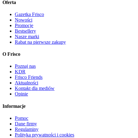
Oferta
Gazetka Frisco
Nowości
Promocje
Bestsellery
Nasze marki
Rabat na pierwsze zakupy
O Frisco
Poznaj nas
KDR
Frisco Friends
Aktualności
Kontakt dla mediów
Opinie
Informacje
Pomoc
Dane firmy
Regulaminy
Polityka prywatności i cookies