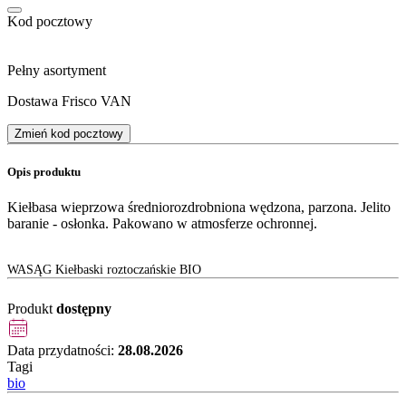
Kod pocztowy
Pełny asortyment
Dostawa Frisco VAN
Zmień kod pocztowy
Opis produktu
Kiełbasa wieprzowa średniorozdrobniona wędzona, parzona. Jelito
baranie - osłonka. Pakowano w atmosferze ochronnej.
WASĄG Kiełbaski roztoczańskie BIO
Produkt
dostępny
Data przydatności:
28.08.2026
Tagi
bio