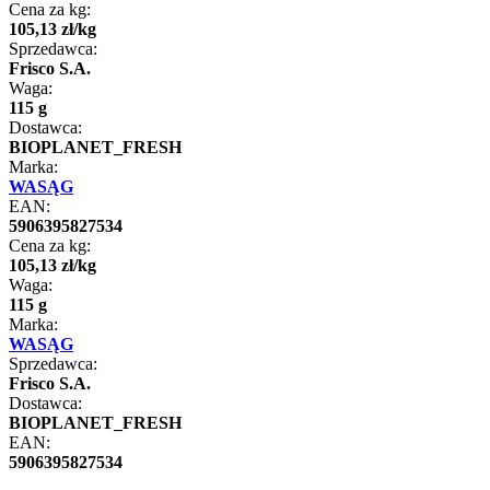
Cena za kg:
105
,
13
zł
/
kg
Sprzedawca:
Frisco S.A.
Waga:
115 g
Dostawca:
BIOPLANET_FRESH
Marka:
WASĄG
EAN:
5906395827534
Cena za kg:
105
,
13
zł
/
kg
Waga:
115 g
Marka:
WASĄG
Sprzedawca:
Frisco S.A.
Dostawca:
BIOPLANET_FRESH
EAN:
5906395827534