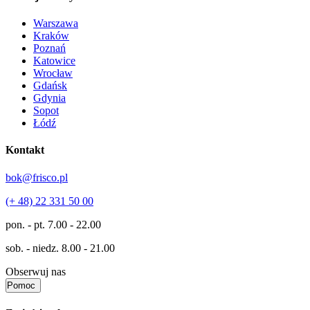
Warszawa
Kraków
Poznań
Katowice
Wrocław
Gdańsk
Gdynia
Sopot
Łódź
Kontakt
bok@frisco.pl
(+ 48) 22 331 50 00
pon. - pt.
7.00 - 22.00
sob. - niedz.
8.00 - 21.00
Obserwuj nas
Pomoc