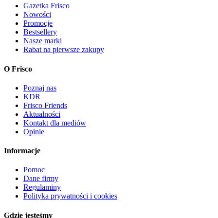
Gazetka Frisco
Nowości
Promocje
Bestsellery
Nasze marki
Rabat na pierwsze zakupy
O Frisco
Poznaj nas
KDR
Frisco Friends
Aktualności
Kontakt dla mediów
Opinie
Informacje
Pomoc
Dane firmy
Regulaminy
Polityka prywatności i cookies
Gdzie jesteśmy