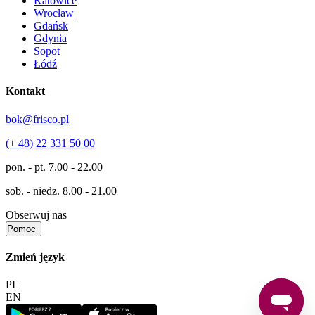
Katowice
Wrocław
Gdańsk
Gdynia
Sopot
Łódź
Kontakt
bok@frisco.pl
(+ 48) 22 331 50 00
pon. - pt.
7.00 - 22.00
sob. - niedz.
8.00 - 21.00
Obserwuj nas
Pomoc
Zmień język
PL
EN