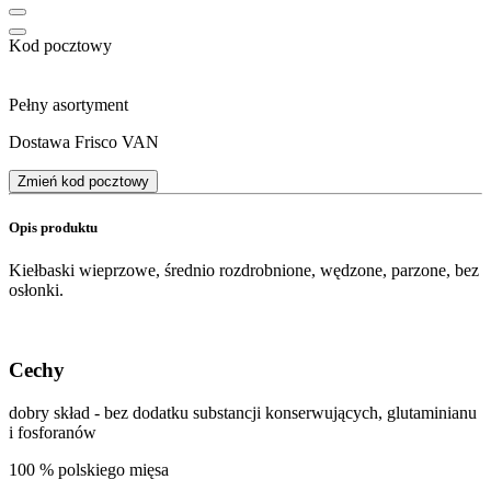
Kod pocztowy
Pełny asortyment
Dostawa Frisco VAN
Zmień kod pocztowy
Opis produktu
Kiełbaski wieprzowe, średnio rozdrobnione, wędzone, parzone, bez
osłonki.
Cechy
dobry skład - bez dodatku substancji konserwujących, glutaminianu
i fosforanów
100 % polskiego mięsa