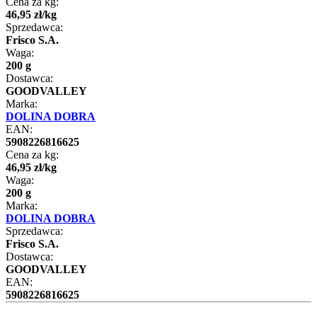
Cena za kg:
46
,
95
zł
/
kg
Sprzedawca:
Frisco S.A.
Waga:
200 g
Dostawca:
GOODVALLEY
Marka:
DOLINA DOBRA
EAN:
5908226816625
Cena za kg:
46
,
95
zł
/
kg
Waga:
200 g
Marka:
DOLINA DOBRA
Sprzedawca:
Frisco S.A.
Dostawca:
GOODVALLEY
EAN:
5908226816625