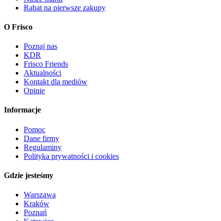
Rabat na pierwsze zakupy
O Frisco
Poznaj nas
KDR
Frisco Friends
Aktualności
Kontakt dla mediów
Opinie
Informacje
Pomoc
Dane firmy
Regulaminy
Polityka prywatności i cookies
Gdzie jesteśmy
Warszawa
Kraków
Poznań