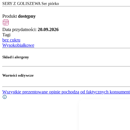
SERY Z GOLISZEWA Ser piórko
Produkt
dostępny
Data przydatności:
20.09.2026
Tagi
bez cukru
Wysokobiałkowe
Skład i alergeny
Wartości odżywcze
Wszystkie prezentowane opinie pochodzą od faktycznych konsument