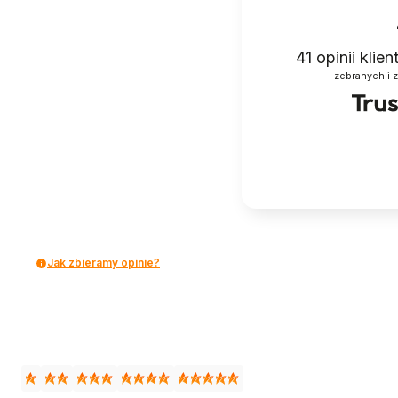
41
opinii klie
zebranych i 
Jak zbieramy opinie?