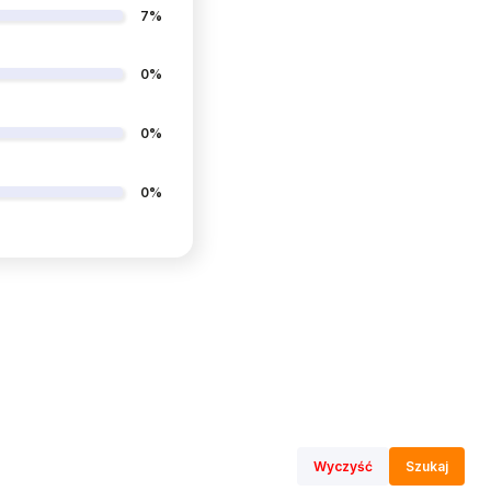
7%
0%
0%
0%
Wyczyść
Szukaj