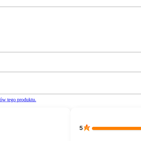
ów tego produktu.
5