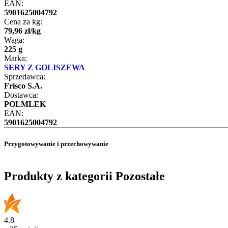
EAN:
5901625004792
Cena za kg:
79
,
96
zł
/
kg
Waga:
225 g
Marka:
SERY Z GOLISZEWA
Sprzedawca:
Frisco S.A.
Dostawca:
POLMLEK
EAN:
5901625004792
Przygotowywanie i przechowywanie
Produkty z kategorii Pozostałe
4.8