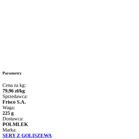
Parametry
Cena za kg:
79
,
96
zł
/
kg
Sprzedawca:
Frisco S.A.
Waga:
225 g
Dostawca:
POLMLEK
Marka:
SERY Z GOLISZEWA