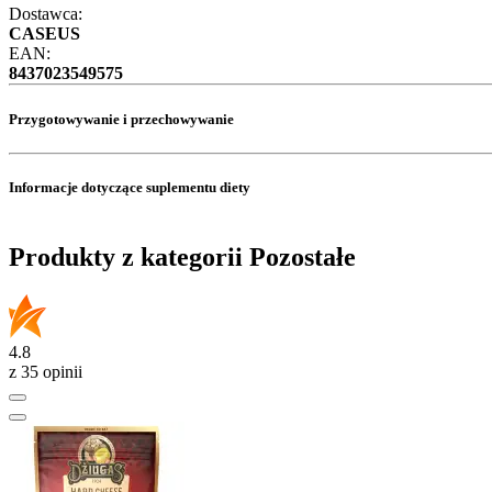
Dostawca:
CASEUS
EAN:
8437023549575
Przygotowywanie i przechowywanie
Informacje dotyczące suplementu diety
Produkty z kategorii Pozostałe
4.8
z 35 opinii