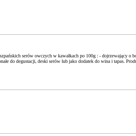
szpańskich serów owczych w kawałkach po 100g : - dojrzewający o 
onałe do degustacji, deski serów lub jako dodatek do wina i tapas. Prod