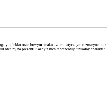
bogatym, lekko orzechowym smaku - z aromatycznym rozmarynem - z
ukt idealny na prezent! Każdy z nich reprezentuje unikalny charakter.