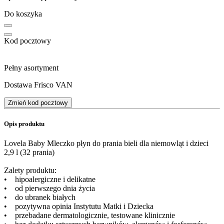
Do koszyka
Kod pocztowy
Pełny asortyment
Dostawa Frisco VAN
Zmień kod pocztowy
Opis produktu
Lovela Baby Mleczko płyn do prania bieli dla niemowląt i dzieci
2,9 l (32 prania)
Zalety produktu:
• hipoalergiczne i delikatne
• od pierwszego dnia życia
• do ubranek białych
• pozytywna opinia Instytutu Matki i Dziecka
• przebadane dermatologicznie, testowane klinicznie