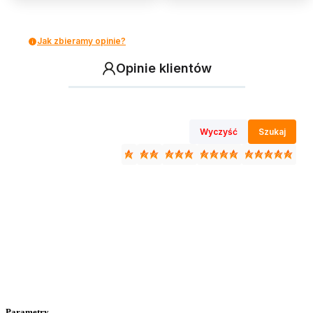
Jak zbieramy opinie?
Opinie klientów
Wyczyść
Szukaj
Parametry