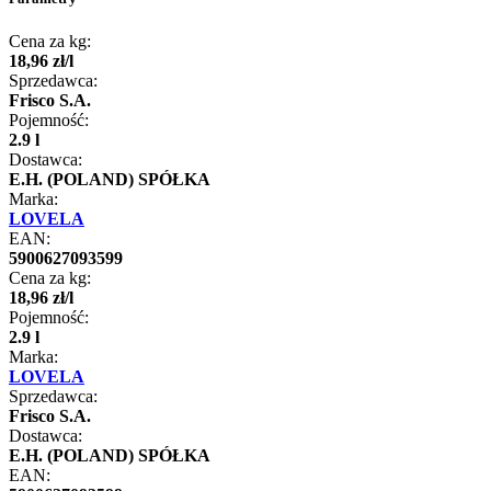
Cena za kg:
18
,
96
zł
/
l
Sprzedawca:
Frisco S.A.
Pojemność:
2.9 l
Dostawca:
E.H. (POLAND) SPÓŁKA
Marka:
LOVELA
EAN:
5900627093599
Cena za kg:
18
,
96
zł
/
l
Pojemność:
2.9 l
Marka:
LOVELA
Sprzedawca:
Frisco S.A.
Dostawca:
E.H. (POLAND) SPÓŁKA
EAN: