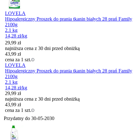
LOVELA
Hipoalergiczny Proszek do prania tkanin białych 28 prań Family
2100g
2.1 kg
14,28
zł
/kg
29,99
zł
najniższa cena z 30 dni przed obniżką
43,99
zł
cena za 1 szt.
LOVELA
Hipoalergiczny Proszek do prania tkanin białych 28 prań Family
2100g
2.1 kg
14,28
zł
/kg
29,99
zł
najniższa cena z 30 dni przed obniżką
43,99
zł
cena za 1 szt.
Przydatny do
30-05-2030