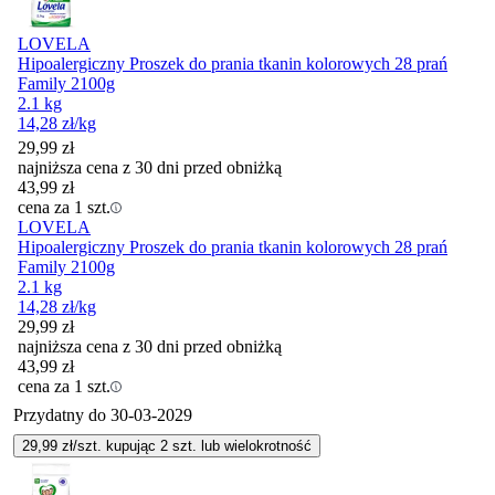
LOVELA
Hipoalergiczny Proszek do prania tkanin kolorowych 28 prań
Family 2100g
2.1 kg
14,28
zł
/kg
29,99
zł
najniższa cena z 30 dni przed obniżką
43,99
zł
cena za 1 szt.
LOVELA
Hipoalergiczny Proszek do prania tkanin kolorowych 28 prań
Family 2100g
2.1 kg
14,28
zł
/kg
29,99
zł
najniższa cena z 30 dni przed obniżką
43,99
zł
cena za 1 szt.
Przydatny do
30-03-2029
29,99
zł/szt. kupując
2
szt.
lub wielokrotność