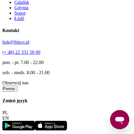
Gdańsk
Gdynia
Sopot
Łódź
Kontakt
bok@frisco.pl
(+ 48) 22 331 50 00
pon. - pt.
7.00 - 22.00
sob. - niedz.
8.00 - 21.00
Obserwuj nas
Pomoc
Zmień język
PL
EN