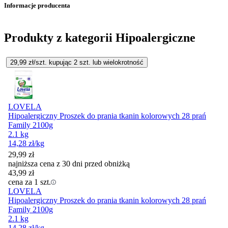
Informacje producenta
Produkty z kategorii Hipoalergiczne
29,99
zł/szt. kupując
2
szt.
lub wielokrotność
LOVELA
Hipoalergiczny Proszek do prania tkanin kolorowych 28 prań
Family 2100g
2.1 kg
14,28
zł
/kg
29,99
zł
najniższa cena z 30 dni przed obniżką
43,99
zł
cena za 1 szt.
LOVELA
Hipoalergiczny Proszek do prania tkanin kolorowych 28 prań
Family 2100g
2.1 kg
14,28
zł
/kg