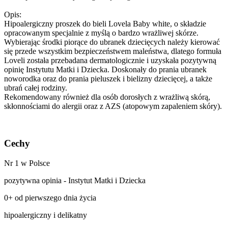
Opis:
Hipoalergiczny proszek do bieli Lovela Baby white, o składzie
opracowanym specjalnie z myślą o bardzo wrażliwej skórze.
Wybierając środki piorące do ubranek dziecięcych należy kierować
się przede wszystkim bezpieczeństwem maleństwa, dlatego formuła
Loveli została przebadana dermatologicznie i uzyskała pozytywną
opinię Instytutu Matki i Dziecka. Doskonały do prania ubranek
noworodka oraz do prania pieluszek i bielizny dziecięcej, a także
ubrań całej rodziny.
Rekomendowany również dla osób dorosłych z wrażliwą skórą,
skłonnościami do alergii oraz z AZS (atopowym zapaleniem skóry).
Cechy
Nr 1 w Polsce
pozytywna opinia - Instytut Matki i Dziecka
0+ od pierwszego dnia życia
hipoalergiczny i delikatny