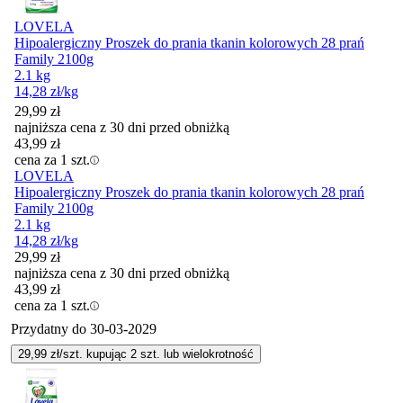
LOVELA
Hipoalergiczny Proszek do prania tkanin kolorowych 28 prań
Family 2100g
2.1 kg
14,28
zł
/kg
29,99
zł
najniższa cena z 30 dni przed obniżką
43,99
zł
cena za 1 szt.
LOVELA
Hipoalergiczny Proszek do prania tkanin kolorowych 28 prań
Family 2100g
2.1 kg
14,28
zł
/kg
29,99
zł
najniższa cena z 30 dni przed obniżką
43,99
zł
cena za 1 szt.
Przydatny do
30-03-2029
29,99
zł/szt. kupując
2
szt.
lub wielokrotność