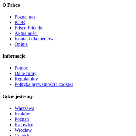
O Frisco
Poznaj nas
KDR
Frisco Friends
Aktualności
Kontakt dla mediów
Opinie
Informacje
Pomoc
Dane firmy
Regulaminy
Polityka prywatności i cookies
Gdzie jesteśmy
Warszawa
Kraków
Poznań
Katowice
Wrocław
Gdańsk