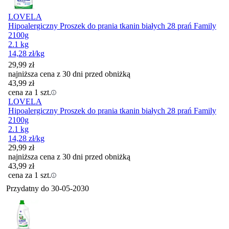
LOVELA
Hipoalergiczny Proszek do prania tkanin białych 28 prań Family
2100g
2.1 kg
14,28
zł
/kg
29,99
zł
najniższa cena z 30 dni przed obniżką
43,99
zł
cena za 1 szt.
LOVELA
Hipoalergiczny Proszek do prania tkanin białych 28 prań Family
2100g
2.1 kg
14,28
zł
/kg
29,99
zł
najniższa cena z 30 dni przed obniżką
43,99
zł
cena za 1 szt.
Przydatny do
30-05-2030