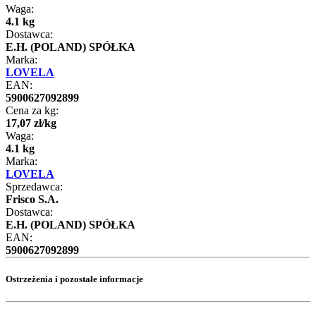
Waga:
4.1 kg
Dostawca:
E.H. (POLAND) SPÓŁKA
Marka:
LOVELA
EAN:
5900627092899
Cena za kg:
17
,
07
zł
/
kg
Waga:
4.1 kg
Marka:
LOVELA
Sprzedawca:
Frisco S.A.
Dostawca:
E.H. (POLAND) SPÓŁKA
EAN:
5900627092899
Ostrzeżenia i pozostałe informacje