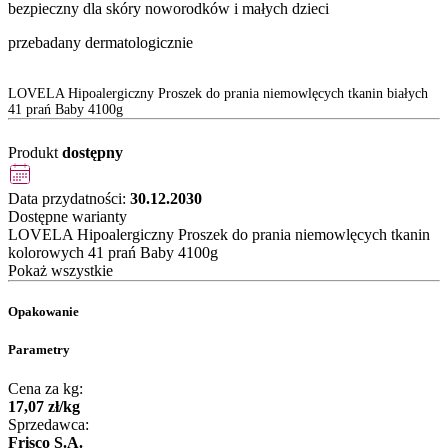
bezpieczny dla skóry noworodków i małych dzieci
przebadany dermatologicznie
LOVELA Hipoalergiczny Proszek do prania niemowlęcych tkanin białych
41 prań Baby 4100g
Produkt
dostępny
Data przydatności:
30.12.2030
Dostępne warianty
LOVELA Hipoalergiczny Proszek do prania niemowlęcych tkanin
kolorowych 41 prań Baby 4100g
Pokaż wszystkie
Opakowanie
Parametry
Cena za kg:
17
,
07
zł
/
kg
Sprzedawca:
Frisco S.A.