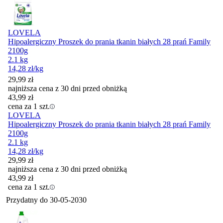
LOVELA
Hipoalergiczny Proszek do prania tkanin białych 28 prań Family
2100g
2.1 kg
14,28
zł
/kg
29,99
zł
najniższa cena z 30 dni przed obniżką
43,99
zł
cena za 1 szt.
LOVELA
Hipoalergiczny Proszek do prania tkanin białych 28 prań Family
2100g
2.1 kg
14,28
zł
/kg
29,99
zł
najniższa cena z 30 dni przed obniżką
43,99
zł
cena za 1 szt.
Przydatny do
30-05-2030