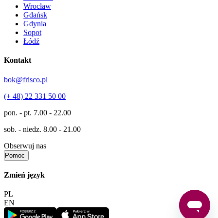
Wrocław
Gdańsk
Gdynia
Sopot
Łódź
Kontakt
bok@frisco.pl
(+ 48) 22 331 50 00
pon. - pt.
7.00 - 22.00
sob. - niedz.
8.00 - 21.00
Obserwuj nas
Pomoc
Zmień język
PL
EN