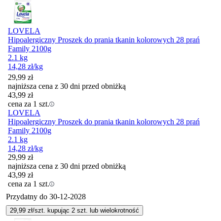
LOVELA
Hipoalergiczny Proszek do prania tkanin kolorowych 28 prań
Family 2100g
2.1 kg
14,28
zł
/kg
29,99
zł
najniższa cena z 30 dni przed obniżką
43,99
zł
cena za 1 szt.
LOVELA
Hipoalergiczny Proszek do prania tkanin kolorowych 28 prań
Family 2100g
2.1 kg
14,28
zł
/kg
29,99
zł
najniższa cena z 30 dni przed obniżką
43,99
zł
cena za 1 szt.
Przydatny do
30-12-2028
29,99
zł/szt. kupując
2
szt.
lub wielokrotność