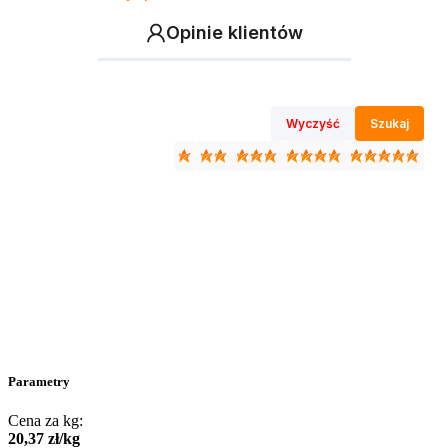
Opinie klientów
Wyczyść
Szukaj
Parametry
Cena za kg:
20
,
37
zł
/
kg