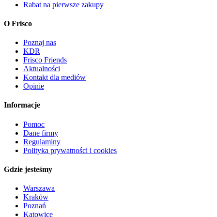
Rabat na pierwsze zakupy
O Frisco
Poznaj nas
KDR
Frisco Friends
Aktualności
Kontakt dla mediów
Opinie
Informacje
Pomoc
Dane firmy
Regulaminy
Polityka prywatności i cookies
Gdzie jesteśmy
Warszawa
Kraków
Poznań
Katowice