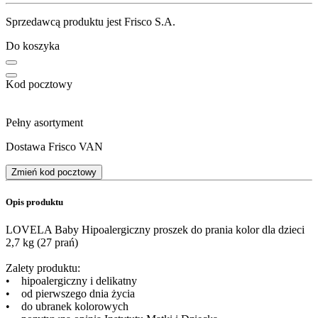
Sprzedawcą produktu jest Frisco S.A.
Do koszyka
Kod pocztowy
Pełny asortyment
Dostawa Frisco VAN
Zmień kod pocztowy
Opis produktu
​LOVELA Baby Hipoalergiczny proszek do prania kolor dla dzieci
2,7 kg (27 prań)
Zalety produktu:
• hipoalergiczny i delikatny
• od pierwszego dnia życia
• do ubranek kolorowych