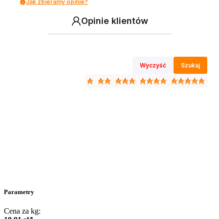
Jak zbieramy opinie?
Opinie klientów
Wyczyść
Szukaj
Parametry
Cena za kg: