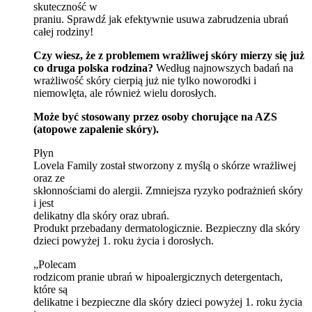
skuteczność w
praniu. Sprawdź jak efektywnie usuwa zabrudzenia ubrań
całej rodziny!
Czy wiesz, że z problemem wrażliwej skóry mierzy się już
co druga polska rodzina?
Według najnowszych badań na
wrażliwość skóry cierpią już nie tylko noworodki i
niemowlęta, ale również wielu dorosłych.
Może być stosowany przez osoby chorujące na AZS
(atopowe zapalenie skóry).
Płyn
Lovela Family został stworzony z myślą o skórze wrażliwej
oraz ze
skłonnościami do alergii. Zmniejsza ryzyko podrażnień skóry
i jest
delikatny dla skóry oraz ubrań.
Produkt przebadany dermatologicznie. Bezpieczny dla skóry
dzieci powyżej 1. roku życia i dorosłych.
„Polecam
rodzicom pranie ubrań w hipoalergicznych detergentach,
które są
delikatne i bezpieczne dla skóry dzieci powyżej 1. roku życia