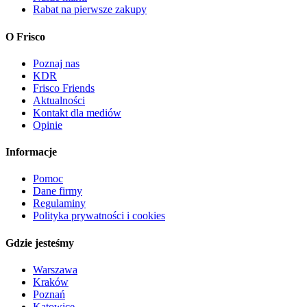
Rabat na pierwsze zakupy
O Frisco
Poznaj nas
KDR
Frisco Friends
Aktualności
Kontakt dla mediów
Opinie
Informacje
Pomoc
Dane firmy
Regulaminy
Polityka prywatności i cookies
Gdzie jesteśmy
Warszawa
Kraków
Poznań
Katowice