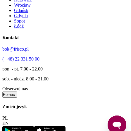
Wrocław
Gdańsk
Gdynia
Sopot
Łódź
Kontakt
bok@frisco.pl
(+ 48) 22 331 50 00
pon. - pt.
7.00 - 22.00
sob. - niedz.
8.00 - 21.00
Obserwuj nas
Pomoc
Zmień język
PL
EN