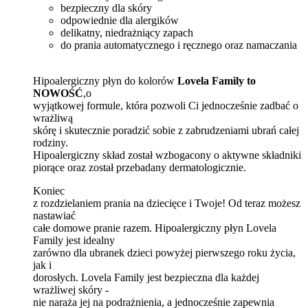
bezpieczny dla skóry
odpowiednie dla alergików
delikatny, niedrażniący zapach
do prania automatycznego i ręcznego oraz namaczania
Hipoalergiczny płyn do kolorów
Lovela Family to
NOWOŚĆ
,o
wyjątkowej formule, która pozwoli Ci jednocześnie zadbać o
wrażliwą
skórę i skutecznie poradzić sobie z zabrudzeniami ubrań całej
rodziny.
Hipoalergiczny skład został wzbogacony o aktywne składniki
piorące oraz został przebadany dermatologicznie.
Koniec
z rozdzielaniem prania na dziecięce i Twoje! Od teraz możesz
nastawiać
całe domowe pranie razem. Hipoalergiczny płyn Lovela
Family jest idealny
zarówno dla ubranek dzieci powyżej pierwszego roku życia,
jak i
dorosłych. Lovela Family jest bezpieczna dla każdej
wrażliwej skóry -
nie naraża jej na podrażnienia, a jednocześnie zapewnia