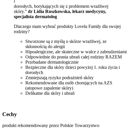
i
dorosłych, borykających się z problemem wrażliwej
skóry.”
dr Lidia Ruszkowska, lekarz medycyny,
specjalista dermatolog
Dlaczego mam wybrać produkty Lovela Family dla swojej
rodziny?
Stworzone są z myślą o skórze wrażliwej, ze
skłonnością do alergii
Hipoalergiczne, ale skuteczne w walce z zabrudzeniami
Odpowiednie do prania ubrań całej rodziny RAZEM
Przebadane dermatologicznie
Bezpieczne dla skóry dzieci powyżej 1. roku życia i
dorosłych
Zmniejszają ryzyko podrażnień skóry
Rekomendowane dla osób chorujących na AZS
(atopowe zapalenie skóry)
Delikatne dla skóry i ubrań
Cechy
produkt rekomendowany przez Polskie Towarzystwo