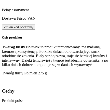
Pełny asortyment
Dostawa Frisco VAN
Zmień kod pocztowy
Opis produktu
Twaróg tłusty Polmlek
to produkt fermentowany, ma maślaną,
kremową konsystencję. Po kliku dniach od otwarcia jego smak
odrobinę się zmienia. Biały ser dojrzewa, staje się bardziej kwaśny i
intensywny. Dzięki temu świeży twaróg jest idealny do sernika, a po
kilku dniach dobrze komponuje się w daniach wytrawnych.
Twaróg tłusty Polmlek 275 g
Cechy
Produkt polski