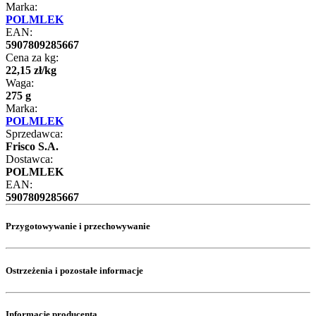
Marka:
POLMLEK
EAN:
5907809285667
Cena za kg:
22
,
15
zł
/
kg
Waga:
275 g
Marka:
POLMLEK
Sprzedawca:
Frisco S.A.
Dostawca:
POLMLEK
EAN:
5907809285667
Przygotowywanie i przechowywanie
Ostrzeżenia i pozostałe informacje
Informacje producenta