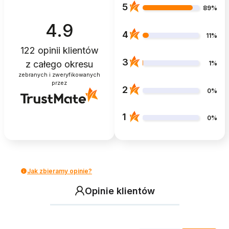
5
89%
4.9
4
11%
122
opinii klientów
3
z całego okresu
1%
zebranych i zweryfikowanych
przez
2
0%
1
0%
Jak zbieramy opinie?
Opinie klientów