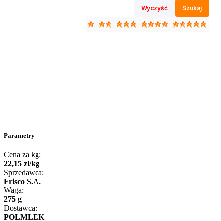
Wyczyść
Szukaj
Parametry
Cena za kg:
22
,
15
zł
/
kg
Sprzedawca:
Frisco S.A.
Waga:
275 g
Dostawca:
POLMLEK