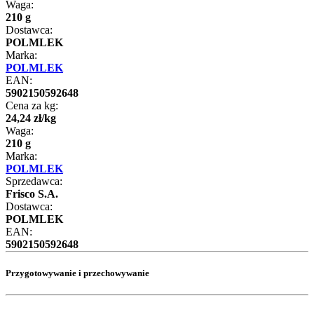
Waga:
210 g
Dostawca:
POLMLEK
Marka:
POLMLEK
EAN:
5902150592648
Cena za kg:
24
,
24
zł
/
kg
Waga:
210 g
Marka:
POLMLEK
Sprzedawca:
Frisco S.A.
Dostawca:
POLMLEK
EAN:
5902150592648
Przygotowywanie i przechowywanie