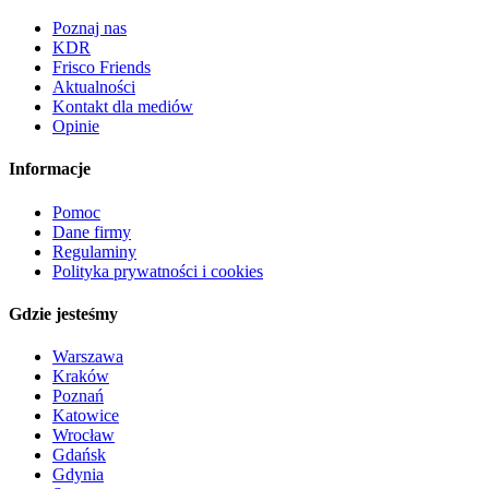
Poznaj nas
KDR
Frisco Friends
Aktualności
Kontakt dla mediów
Opinie
Informacje
Pomoc
Dane firmy
Regulaminy
Polityka prywatności i cookies
Gdzie jesteśmy
Warszawa
Kraków
Poznań
Katowice
Wrocław
Gdańsk
Gdynia