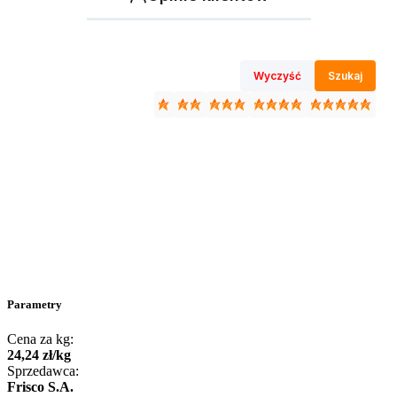
Wyczyść
Szukaj
Parametry
Cena za kg:
24
,
24
zł
/
kg
Sprzedawca:
Frisco S.A.