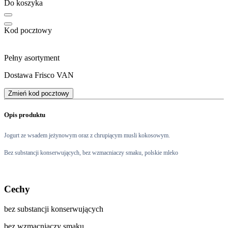
Do koszyka
Kod pocztowy
Pełny asortyment
Dostawa Frisco VAN
Zmień kod pocztowy
Opis produktu
Jogurt ze wsadem jeżynowym oraz z chrupiącym musli kokosowym.
Bez substancji konserwujących, bez wzmacniaczy smaku, polskie mleko
Cechy
bez substancji konserwujących
bez wzmacniaczy smaku