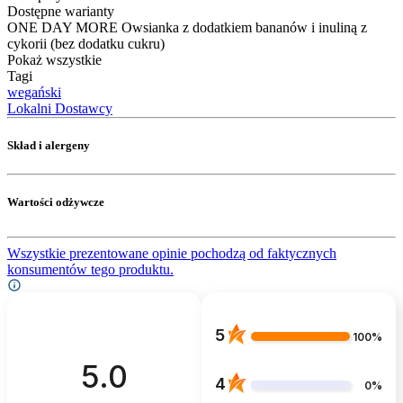
Dostępne warianty
ONE DAY MORE Owsianka z dodatkiem bananów i inuliną z
cykorii (bez dodatku cukru)
Pokaż wszystkie
Tagi
wegański
Lokalni Dostawcy
Skład i alergeny
Wartości odżywcze
Wszystkie prezentowane opinie pochodzą od faktycznych
konsumentów tego produktu.
5
100%
5.0
4
0%