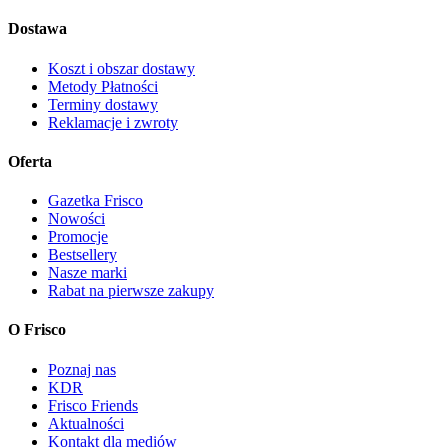
Dostawa
Koszt i obszar dostawy
Metody Płatności
Terminy dostawy
Reklamacje i zwroty
Oferta
Gazetka Frisco
Nowości
Promocje
Bestsellery
Nasze marki
Rabat na pierwsze zakupy
O Frisco
Poznaj nas
KDR
Frisco Friends
Aktualności
Kontakt dla mediów