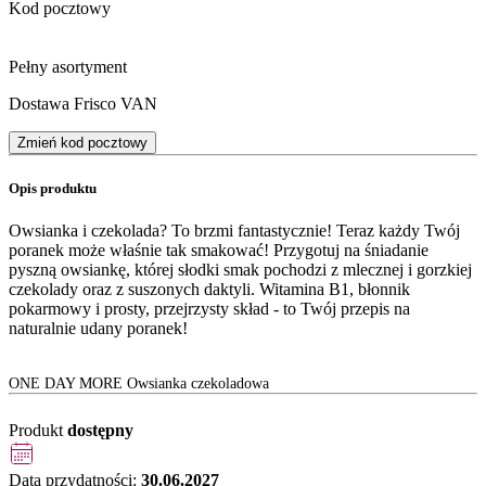
Kod pocztowy
Pełny asortyment
Dostawa Frisco VAN
Zmień kod pocztowy
Opis produktu
Owsianka i czekolada? To brzmi fantastycznie! Teraz każdy Twój
poranek może właśnie tak smakować! Przygotuj na śniadanie
pyszną owsiankę, której słodki smak pochodzi z mlecznej i gorzkiej
czekolady oraz z suszonych daktyli. Witamina B1, błonnik
pokarmowy i prosty, przejrzysty skład - to Twój przepis na
naturalnie udany poranek!
ONE DAY MORE Owsianka czekoladowa
Produkt
dostępny
Data przydatności:
30.06.2027