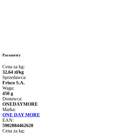
Parametry
Cena za kg:
32
,
64
zł
/
kg
Sprzedawca:
Frisco S.A.
Waga:
450 g
Dostawca:
ONEDAYMORE
Marka:
ONE DAY MORE
EAN:
5902884462620
Cena za kg: