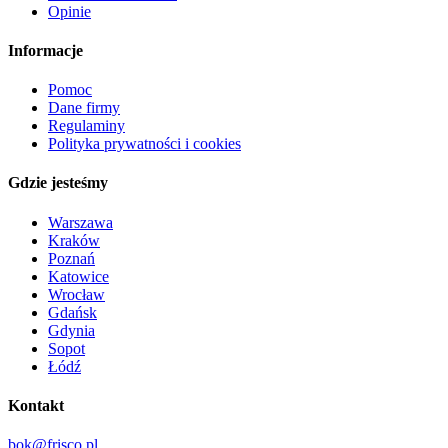
Opinie
Informacje
Pomoc
Dane firmy
Regulaminy
Polityka prywatności i cookies
Gdzie jesteśmy
Warszawa
Kraków
Poznań
Katowice
Wrocław
Gdańsk
Gdynia
Sopot
Łódź
Kontakt
bok@frisco.pl