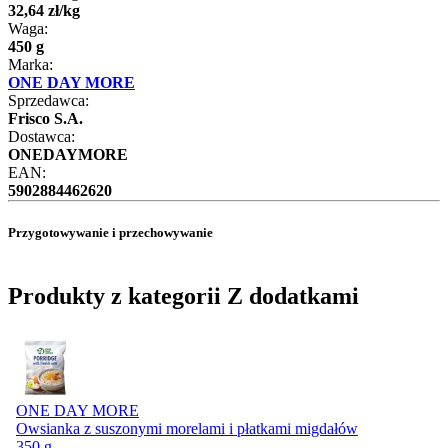
32
,
64
zł
/
kg
Waga:
450 g
Marka:
ONE DAY MORE
Sprzedawca:
Frisco S.A.
Dostawca:
ONEDAYMORE
EAN:
5902884462620
Przygotowywanie i przechowywanie
Produkty z kategorii Z dodatkami
ONE DAY MORE
Owsianka z suszonymi morelami i płatkami migdałów
350 g