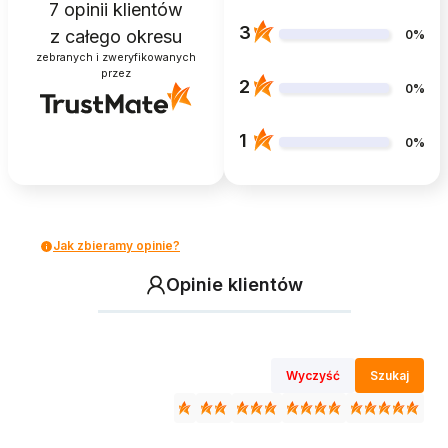
7
opinii klientów
3
z całego okresu
0%
zebranych i zweryfikowanych
przez
2
0%
1
0%
Jak zbieramy opinie?
Opinie klientów
Wyczyść
Szukaj