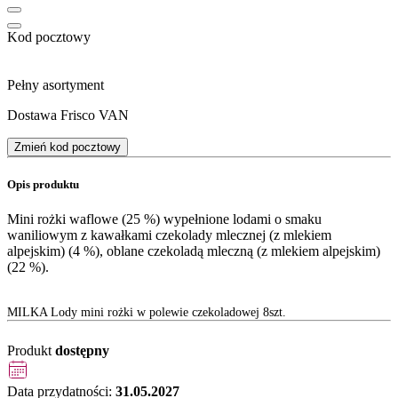
Kod pocztowy
Pełny asortyment
Dostawa Frisco VAN
Zmień kod pocztowy
Opis produktu
Mini rożki waflowe (25 %) wypełnione lodami o smaku
waniliowym z kawałkami czekolady mlecznej (z mlekiem
alpejskim) (4 %), oblane czekoladą mleczną (z mlekiem alpejskim)
(22 %).
MILKA Lody mini rożki w polewie czekoladowej 8szt.
Produkt
dostępny
Data przydatności:
31.05.2027