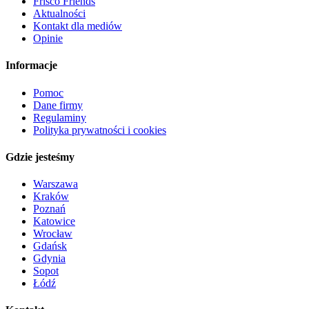
Frisco Friends
Aktualności
Kontakt dla mediów
Opinie
Informacje
Pomoc
Dane firmy
Regulaminy
Polityka prywatności i cookies
Gdzie jesteśmy
Warszawa
Kraków
Poznań
Katowice
Wrocław
Gdańsk
Gdynia
Sopot
Łódź