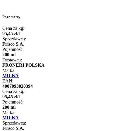
Parametry
Cena za kg:
95
,
45
zł
/
l
Sprzedawca:
Frisco S.A.
Pojemność:
200 ml
Dostawca:
FRONERI POLSKA
Marka:
MILKA
EAN:
4007993020394
Cena za kg:
95
,
45
zł
/
l
Pojemność:
200 ml
Marka:
MILKA
Sprzedawca:
Frisco S.A.