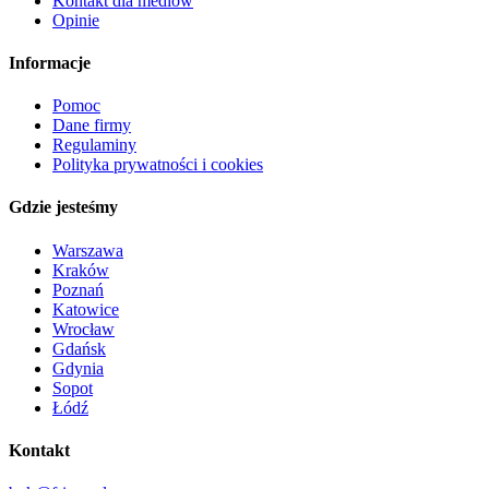
Kontakt dla mediów
Opinie
Informacje
Pomoc
Dane firmy
Regulaminy
Polityka prywatności i cookies
Gdzie jesteśmy
Warszawa
Kraków
Poznań
Katowice
Wrocław
Gdańsk
Gdynia
Sopot
Łódź
Kontakt