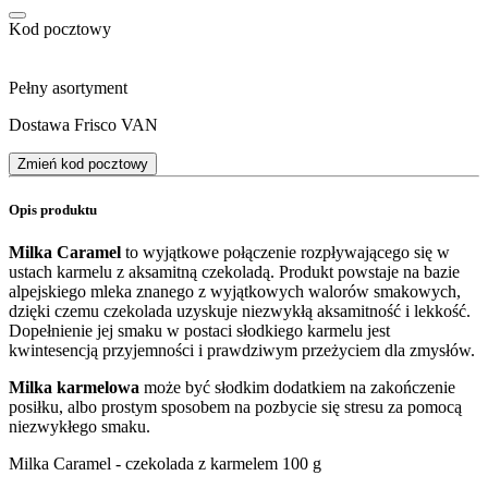
Kod pocztowy
Pełny asortyment
Dostawa Frisco VAN
Zmień kod pocztowy
Opis produktu
Milka Caramel
to wyjątkowe połączenie rozpływającego się w
ustach karmelu z aksamitną czekoladą. Produkt powstaje na bazie
alpejskiego mleka znanego z wyjątkowych walorów smakowych,
dzięki czemu czekolada uzyskuje niezwykłą aksamitność i lekkość.
Dopełnienie jej smaku w postaci słodkiego karmelu jest
kwintesencją przyjemności i prawdziwym przeżyciem dla zmysłów.
Milka karmelowa
może być słodkim dodatkiem na zakończenie
posiłku, albo prostym sposobem na pozbycie się stresu za pomocą
niezwykłego smaku.
Milka Caramel - czekolada z karmelem 100 g