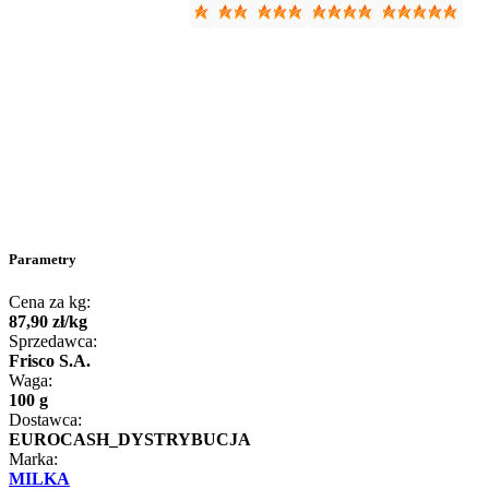
Parametry
Cena za kg:
87
,
90
zł
/
kg
Sprzedawca:
Frisco S.A.
Waga:
100 g
Dostawca:
EUROCASH_DYSTRYBUCJA
Marka:
MILKA