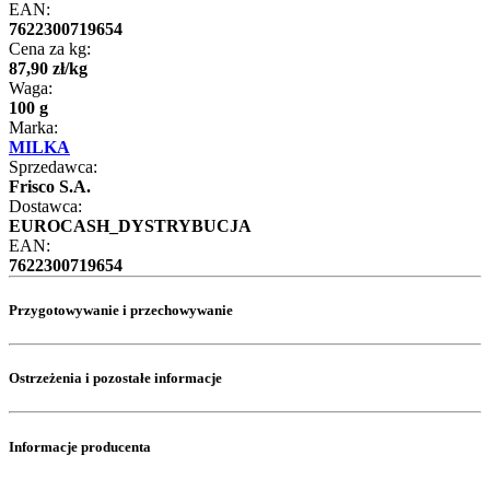
EAN:
7622300719654
Cena za kg:
87
,
90
zł
/
kg
Waga:
100 g
Marka:
MILKA
Sprzedawca:
Frisco S.A.
Dostawca:
EUROCASH_DYSTRYBUCJA
EAN:
7622300719654
Przygotowywanie i przechowywanie
Ostrzeżenia i pozostałe informacje
Informacje producenta