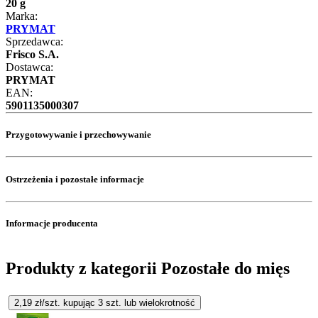
20 g
Marka:
PRYMAT
Sprzedawca:
Frisco S.A.
Dostawca:
PRYMAT
EAN:
5901135000307
Przygotowywanie i przechowywanie
Ostrzeżenia i pozostałe informacje
Informacje producenta
Produkty z kategorii Pozostałe do mięs
2,19
zł/szt. kupując
3
szt.
lub wielokrotność