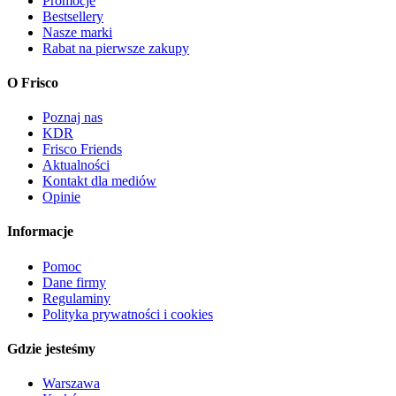
Promocje
Bestsellery
Nasze marki
Rabat na pierwsze zakupy
O Frisco
Poznaj nas
KDR
Frisco Friends
Aktualności
Kontakt dla mediów
Opinie
Informacje
Pomoc
Dane firmy
Regulaminy
Polityka prywatności i cookies
Gdzie jesteśmy
Warszawa