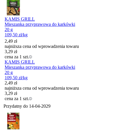
KAMIS GRILL
Mieszanka przyprawowa do karkówki
20 g
109,50
zł
/kg
2,49
zł
najniższa cena od wprowadzenia towaru
3,29
zł
cena za 1 szt.
KAMIS GRILL
Mieszanka przyprawowa do karkówki
20 g
109,50
zł
/kg
2,49
zł
najniższa cena od wprowadzenia towaru
3,29
zł
cena za 1 szt.
Przydatny do
14-04-2029