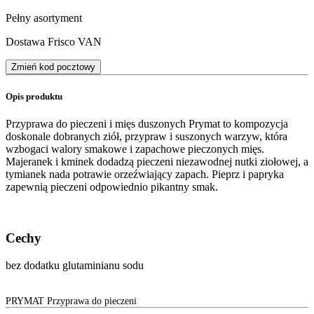
Pełny asortyment
Dostawa Frisco VAN
Zmień kod pocztowy
Opis produktu
Przyprawa do pieczeni i mięs duszonych Prymat to kompozycja
doskonale dobranych ziół, przypraw i suszonych warzyw, która
wzbogaci walory smakowe i zapachowe pieczonych mięs.
Majeranek i kminek dodadzą pieczeni niezawodnej nutki ziołowej, a
tymianek nada potrawie orzeźwiający zapach. Pieprz i papryka
zapewnią pieczeni odpowiednio pikantny smak.
Cechy
bez dodatku glutaminianu sodu
PRYMAT Przyprawa do pieczeni