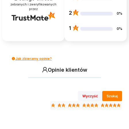
zebranych i zweryfikowanych
przez
2
0%
1
0%
Jak zbieramy opinie?
Opinie klientów
Wyczyść
Szukaj