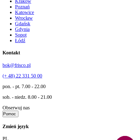
Kraków
Poznań
Katowice
Wrocław
Gdańsk
Gdynia
Sopot
Łódź
Kontakt
bok@frisco.pl
(+ 48) 22 331 50 00
pon. - pt.
7.00 - 22.00
sob. - niedz.
8.00 - 21.00
Obserwuj nas
Pomoc
Zmień język
PL