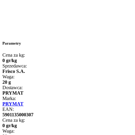
Parametry
Cena za kg:
0
gr
/
kg
Sprzedawca:
Frisco S.A.
Waga:
20 g
Dostawca:
PRYMAT
Marka:
PRYMAT
EAN:
5901135000307
Cena za kg:
0
gr
/
kg
Waga: