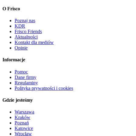
O Frisco
Poznaj nas
KDR
Frisco Friends
Aktualności
Kontakt dla mediów
Opinie
Informacje
Pomoc
Dane firmy
Regulaminy
Polityka prywatności i cookies
Gdzie jesteśmy
Warszawa
Kraków
Poznań
Katowice
Wrocław