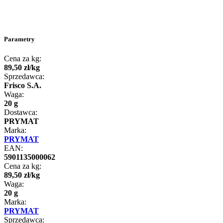
Parametry
Cena za kg:
89
,
50
zł
/
kg
Sprzedawca:
Frisco S.A.
Waga:
20 g
Dostawca:
PRYMAT
Marka:
PRYMAT
EAN:
5901135000062
Cena za kg:
89
,
50
zł
/
kg
Waga:
20 g
Marka:
PRYMAT
Sprzedawca: