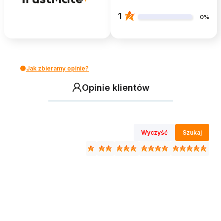
1
0%
Jak zbieramy opinie?
Opinie klientów
Wyczyść
Szukaj