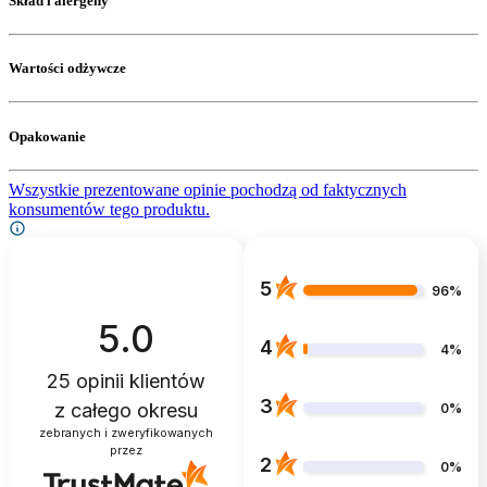
Skład i alergeny
Wartości odżywcze
Opakowanie
Wszystkie prezentowane opinie pochodzą od faktycznych
konsumentów tego produktu.
5
96%
5.0
4
4%
25
opinii klientów
3
z całego okresu
0%
zebranych i zweryfikowanych
przez
2
0%