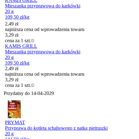
KAMIS GRILL
Mieszanka przyprawowa do karkówki
20 g
109,50
zł
/kg
2,49
zł
najniższa cena od wprowadzenia towaru
3,29
zł
cena za 1 szt.
KAMIS GRILL
Mieszanka przyprawowa do karkówki
20 g
109,50
zł
/kg
2,49
zł
najniższa cena od wprowadzenia towaru
3,29
zł
cena za 1 szt.
Przydatny do
14-04-2029
PRYMAT
Przyprawa do kotleta schabowego z natką pietruszki
20 g