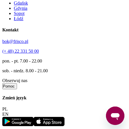
Gdańsk
Gdynia
Sopot
Łódź
Kontakt
bok@frisco.pl
(+ 48) 22 331 50 00
pon. - pt.
7.00 - 22.00
sob. - niedz.
8.00 - 21.00
Obserwuj nas
Pomoc
Zmień język
PL
EN