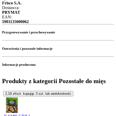
Frisco S.A.
Dostawca:
PRYMAT
EAN:
5901135000062
Przygotowywanie i przechowywanie
Ostrzeżenia i pozostałe informacje
Informacje producenta
Produkty z kategorii Pozostałe do mięs
2,19
zł/szt. kupując
3
szt.
lub wielokrotność