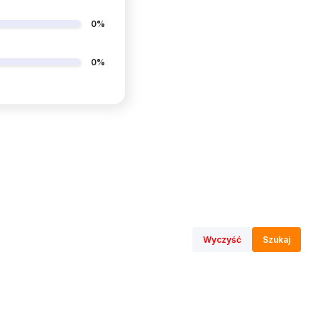
0%
0%
Wyczyść
Szukaj