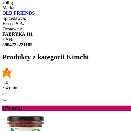
250 g
Marka:
OLD FRIENDS
Sprzedawca:
Frisco S.A.
Dostawca:
FABRYKA 111
EAN:
5904722221185
Produkty z kategorii Kimchi
5.0
z 4 opinii
17%
taniej