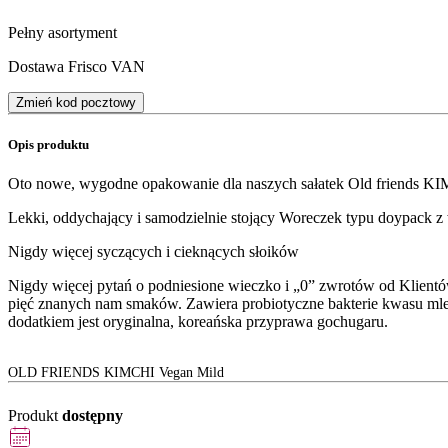
Pełny asortyment
Dostawa Frisco VAN
Zmień kod pocztowy
Opis produktu
Oto nowe, wygodne opakowanie dla naszych sałatek Old friends K
Lekki, oddychający i samodzielnie stojący Woreczek typu doypack 
Nigdy więcej syczących i cieknących słoików
Nigdy więcej pytań o podniesione wieczko i „0” zwrotów od Klientów 
pięć znanych nam smaków. Zawiera probiotyczne bakterie kwasu mle
dodatkiem jest oryginalna, koreańska przyprawa gochugaru.
OLD FRIENDS KIMCHI Vegan Mild
Produkt
dostępny