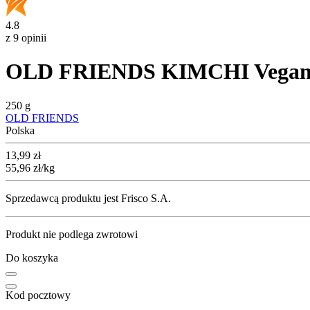
4.8
z 9 opinii
OLD FRIENDS KIMCHI Vegan
250 g
OLD FRIENDS
Polska
Cena
13,99
zł
55,96
zł
/kg
Sprzedawcą produktu jest Frisco S.A.
Produkt nie podlega zwrotowi
Do koszyka
Kod pocztowy