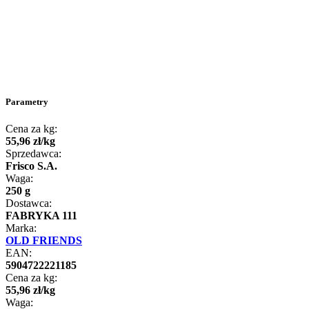
Parametry
Cena za kg:
55
,
96
zł
/
kg
Sprzedawca:
Frisco S.A.
Waga:
250 g
Dostawca:
FABRYKA 111
Marka:
OLD FRIENDS
EAN:
5904722221185
Cena za kg:
55
,
96
zł
/
kg
Waga: