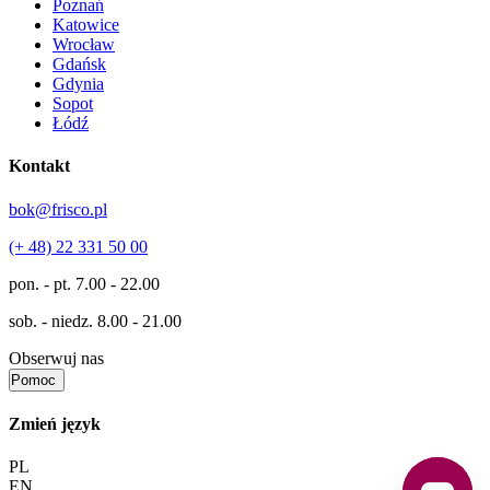
Poznań
Katowice
Wrocław
Gdańsk
Gdynia
Sopot
Łódź
Kontakt
bok@frisco.pl
(+ 48) 22 331 50 00
pon. - pt.
7.00 - 22.00
sob. - niedz.
8.00 - 21.00
Obserwuj nas
Pomoc
Zmień język
PL
EN