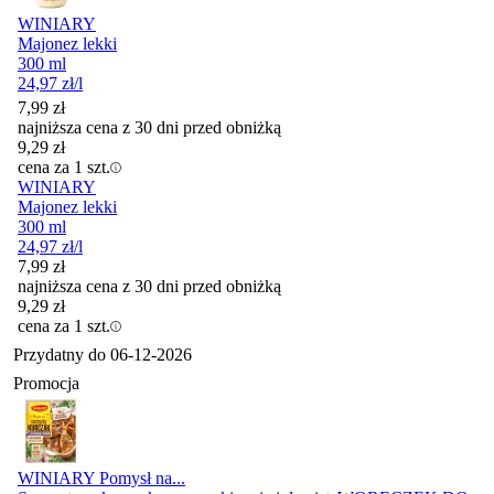
WINIARY
Majonez lekki
300 ml
24,97
zł
/l
7,99
zł
najniższa cena z 30 dni przed obniżką
9,29
zł
cena za 1 szt.
WINIARY
Majonez lekki
300 ml
24,97
zł
/l
7,99
zł
najniższa cena z 30 dni przed obniżką
9,29
zł
cena za 1 szt.
Przydatny do
06-12-2026
Promocja
WINIARY Pomysł na...