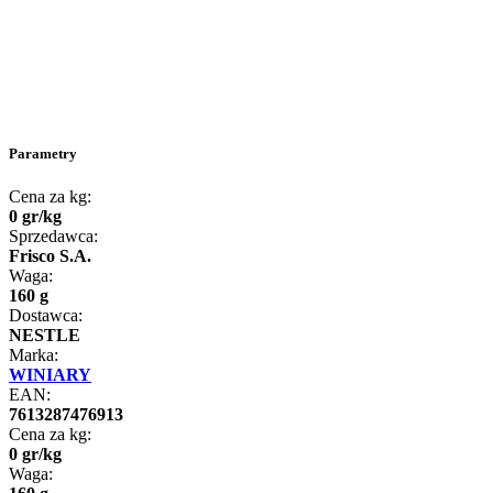
Parametry
Cena za kg:
0
gr
/
kg
Sprzedawca:
Frisco S.A.
Waga:
160 g
Dostawca:
NESTLE
Marka:
WINIARY
EAN:
7613287476913
Cena za kg:
0
gr
/
kg
Waga: