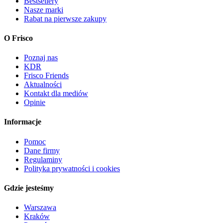
Bestsellery
Nasze marki
Rabat na pierwsze zakupy
O Frisco
Poznaj nas
KDR
Frisco Friends
Aktualności
Kontakt dla mediów
Opinie
Informacje
Pomoc
Dane firmy
Regulaminy
Polityka prywatności i cookies
Gdzie jesteśmy
Warszawa
Kraków