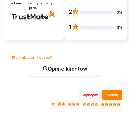
zebranych i zweryfikowanych
przez
2
0%
1
0%
Jak zbieramy opinie?
Opinie klientów
Wyczyść
Szukaj