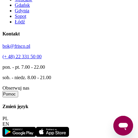
Gdańsk
Gdynia
Sopot
Łódź
Kontakt
bok@frisco.pl
(+ 48) 22 331 50 00
pon. - pt.
7.00 - 22.00
sob. - niedz.
8.00 - 21.00
Obserwuj nas
Pomoc
Zmień język
PL
EN