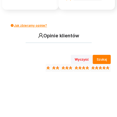
Jak zbieramy opinie?
Opinie klientów
Wyczyść
Szukaj