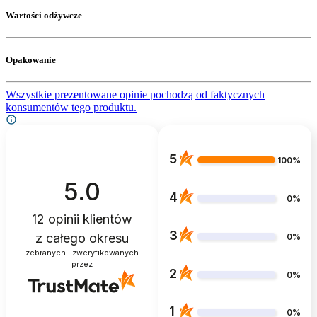
Wartości odżywcze
Opakowanie
Wszystkie prezentowane opinie pochodzą od faktycznych
konsumentów tego produktu.
5
100%
5.0
4
0%
12
opinii klientów
3
z całego okresu
0%
zebranych i zweryfikowanych
przez
2
0%
1
0%