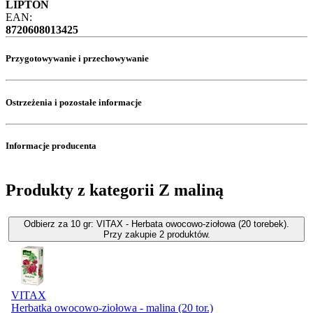
LIPTON
EAN:
8720608013425
Przygotowywanie i przechowywanie
Ostrzeżenia i pozostałe informacje
Informacje producenta
Produkty z kategorii Z maliną
Odbierz za 10 gr: VITAX - Herbata owocowo-ziołowa (20 torebek).
Przy zakupie 2 produktów.
VITAX
Herbatka owocowo-ziołowa - malina (20 tor.)