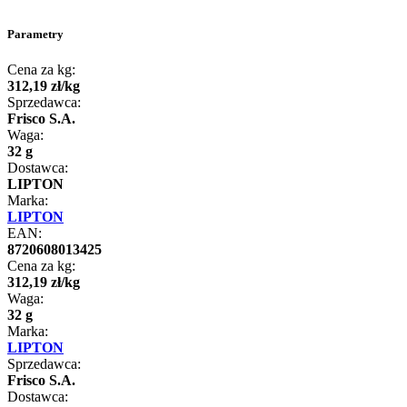
Parametry
Cena za kg:
312
,
19
zł
/
kg
Sprzedawca:
Frisco S.A.
Waga:
32 g
Dostawca:
LIPTON
Marka:
LIPTON
EAN:
8720608013425
Cena za kg:
312
,
19
zł
/
kg
Waga:
32 g
Marka:
LIPTON
Sprzedawca:
Frisco S.A.
Dostawca: