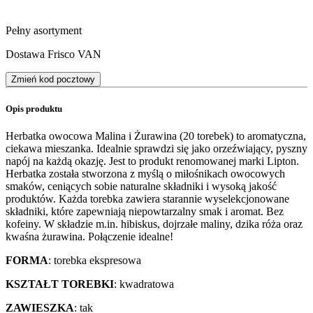
Pełny asortyment
Dostawa Frisco VAN
Zmień kod pocztowy
Opis produktu
Herbatka owocowa Malina i Żurawina (20 torebek) to aromatyczna,
ciekawa mieszanka. Idealnie sprawdzi się jako orzeźwiający, pyszny
napój na każdą okazję. Jest to produkt renomowanej marki Lipton.
Herbatka została stworzona z myślą o miłośnikach owocowych
smaków, ceniących sobie naturalne składniki i wysoką jakość
produktów. Każda torebka zawiera starannie wyselekcjonowane
składniki, które zapewniają niepowtarzalny smak i aromat. Bez
kofeiny. W składzie m.in. hibiskus, dojrzałe maliny, dzika róża oraz
kwaśna żurawina. Połączenie idealne!
FORMA
: torebka ekspresowa
KSZTAŁT TOREBKI
: kwadratowa
ZAWIESZKA
: tak