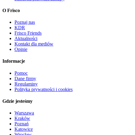
O Frisco
Poznaj nas
KDR
Frisco Friends
Aktualności
Kontakt dla mediów
Opinie
Informacje
Pomoc
Dane firmy
Regulaminy
Polityka prywatności i cookies
Gdzie jesteśmy
Warszawa
Kraków
Poznań
Katowice
Wrocław