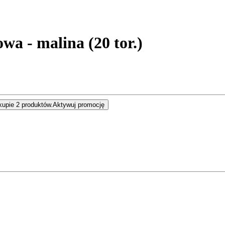
a - malina (20 tor.)
kupie 2 produktów.
Aktywuj promocję