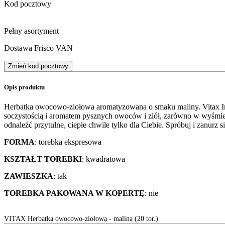
Kod pocztowy
Pełny asortyment
Dostawa Frisco VAN
Zmień kod pocztowy
Opis produktu
Herbatka owocowo-ziołowa aromatyzowana o smaku maliny. Vitax Insp
soczystością i aromatem pysznych owoców i ziół, zarówno w wyśmie
odnaleźć przytulne, ciepłe chwile tylko dla Ciebie. Spróbuj i zanurz 
FORMA
: torebka ekspresowa
KSZTAŁT TOREBKI
: kwadratowa
ZAWIESZKA
: tak
TOREBKA PAKOWANA W KOPERTĘ
: nie
VITAX Herbatka owocowo-ziołowa - malina (20 tor.)