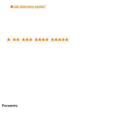
Jak zbieramy opinie?
Parametry