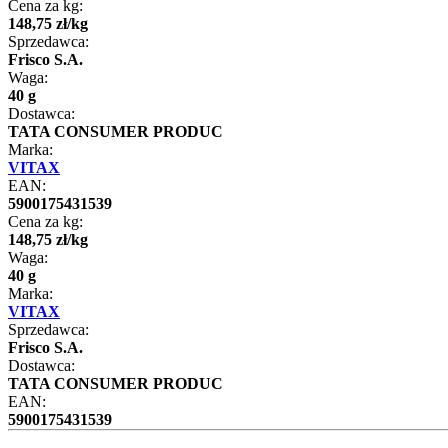
Cena za kg:
148
,
75
zł
/
kg
Sprzedawca:
Frisco S.A.
Waga:
40 g
Dostawca:
TATA CONSUMER PRODUC
Marka:
VITAX
EAN:
5900175431539
Cena za kg:
148
,
75
zł
/
kg
Waga:
40 g
Marka:
VITAX
Sprzedawca:
Frisco S.A.
Dostawca:
TATA CONSUMER PRODUC
EAN:
5900175431539