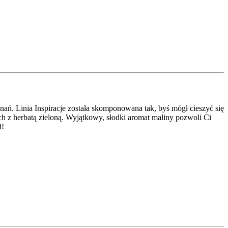
ń. Linia Inspiracje została skomponowana tak, byś mógł cieszyć się
z herbatą zieloną. Wyjątkowy, słodki aromat maliny pozwoli Ci
i!