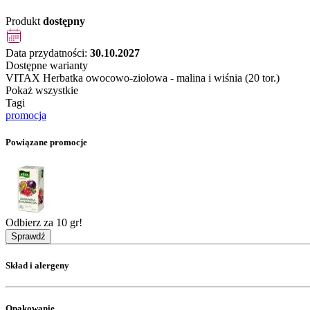
Produkt
dostępny
Data przydatności:
30.10.2027
Dostępne warianty
VITAX Herbatka owocowo-ziołowa - malina i wiśnia (20 tor.)
Pokaż wszystkie
Tagi
promocja
Powiązane promocje
Odbierz za 10 gr!
Sprawdź
Skład i alergeny
Opakowanie