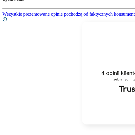
Wszystkie prezentowane opinie pochodzą od faktycznych konsument
4
opinii klie
zebranych i 