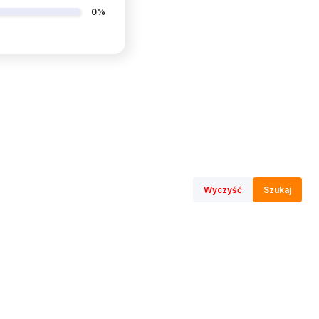
0%
Wyczyść
Szukaj