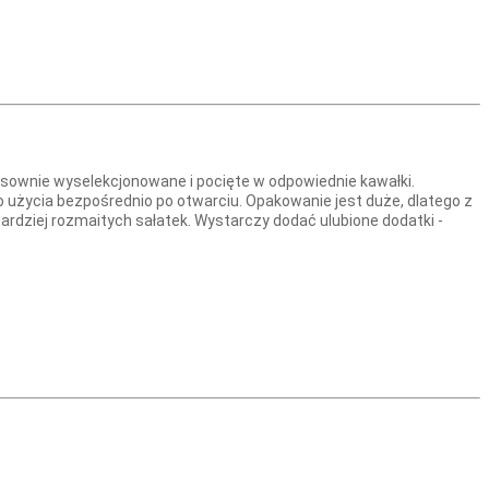
 stosownie wyselekcjonowane i pocięte w odpowiednie kawałki.
o użycia bezpośrednio po otwarciu. Opakowanie jest duże, dlatego z
bardziej rozmaitych sałatek. Wystarczy dodać ulubione dodatki -