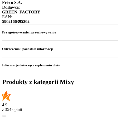
Frisco S.A.
Dostawca:
GREEN_FACTORY
EAN:
5902166395202
Przygotowywanie i przechowywanie
Ostrzeżenia i pozostałe informacje
Informacje dotyczące suplementu diety
Produkty z kategorii Mixy
4.9
z 354 opinii