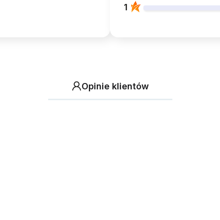
1
Opinie klientów