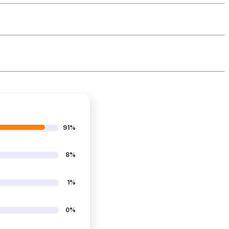
91%
8%
1%
0%