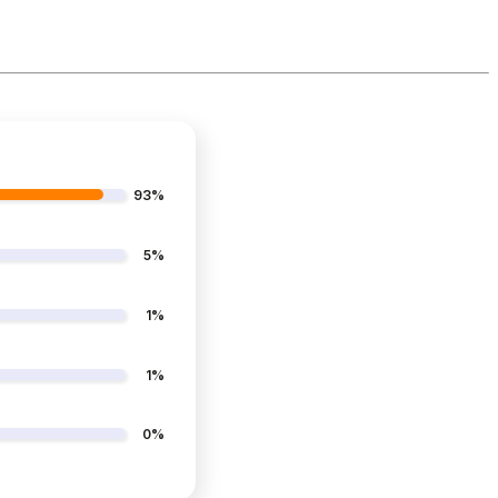
93%
5%
1%
1%
0%