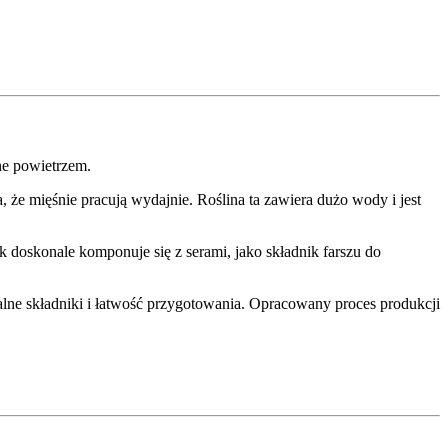
ne powietrzem.
e mięśnie pracują wydajnie. Roślina ta zawiera dużo wody i jest
k doskonale komponuje się z serami, jako składnik farszu do
ralne składniki i łatwość przygotowania. Opracowany proces produkcji