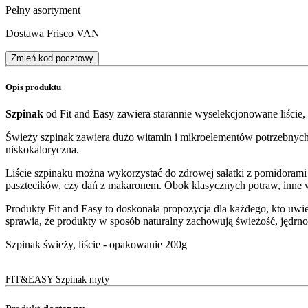
Pełny asortyment
Dostawa Frisco VAN
Zmień kod pocztowy
Opis produktu
Szpinak
od Fit and Easy zawiera starannie wyselekcjonowane liście,
Świeży szpinak zawiera dużo witamin i mikroelementów potrzebnych
niskokaloryczna.
Liście szpinaku można wykorzystać do zdrowej sałatki z pomidorami i
pasztecików, czy dań z makaronem. Obok klasycznych potraw, inne w
Produkty Fit and Easy to doskonała propozycja dla każdego, kto uwie
sprawia, że produkty w sposób naturalny zachowują świeżość, jędrno
Szpinak świeży, liście - opakowanie 200g
FIT&EASY Szpinak myty