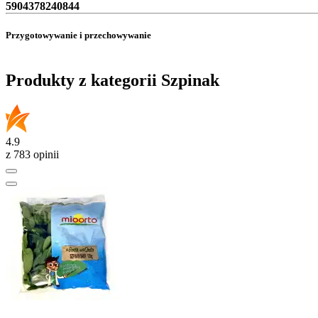
5904378240844
Przygotowywanie i przechowywanie
Produkty z kategorii Szpinak
4.9
z 783 opinii