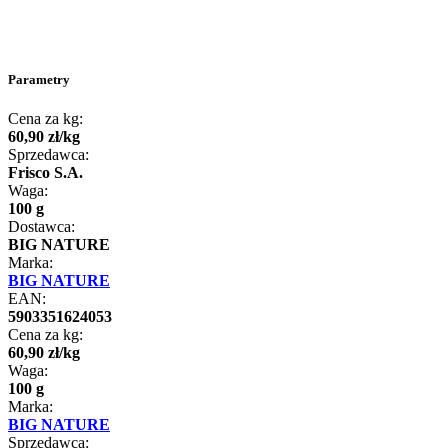
Parametry
Cena za kg:
60
,
90
zł
/
kg
Sprzedawca:
Frisco S.A.
Waga:
100 g
Dostawca:
BIG NATURE
Marka:
BIG NATURE
EAN:
5903351624053
Cena za kg:
60
,
90
zł
/
kg
Waga:
100 g
Marka:
BIG NATURE
Sprzedawca: