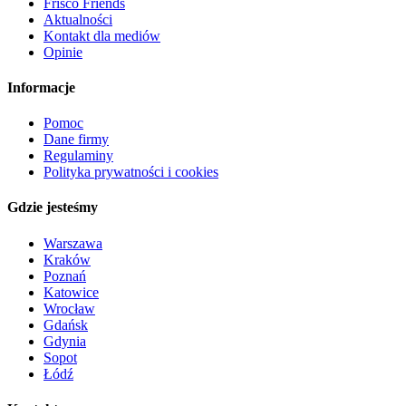
Frisco Friends
Aktualności
Kontakt dla mediów
Opinie
Informacje
Pomoc
Dane firmy
Regulaminy
Polityka prywatności i cookies
Gdzie jesteśmy
Warszawa
Kraków
Poznań
Katowice
Wrocław
Gdańsk
Gdynia
Sopot
Łódź