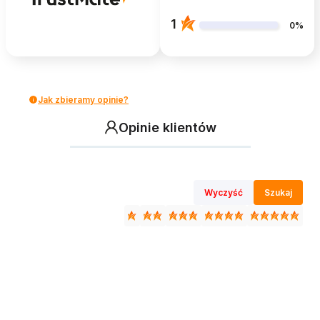
1
0%
Jak zbieramy opinie?
Opinie klientów
Wyczyść
Szukaj