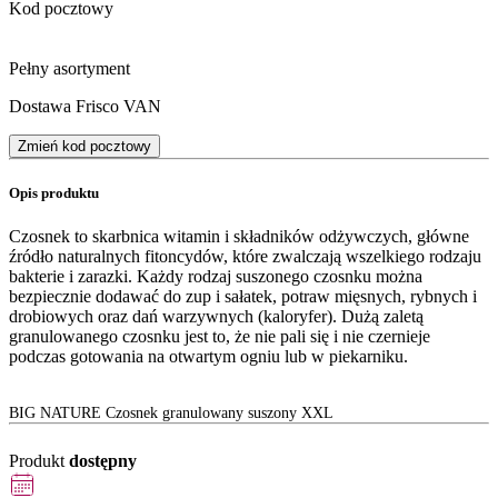
Kod pocztowy
Pełny asortyment
Dostawa Frisco VAN
Zmień kod pocztowy
Opis produktu
Czosnek to skarbnica witamin i składników odżywczych, główne
źródło naturalnych fitoncydów, które zwalczają wszelkiego rodzaju
bakterie i zarazki. Każdy rodzaj suszonego czosnku można
bezpiecznie dodawać do zup i sałatek, potraw mięsnych, rybnych i
drobiowych oraz dań warzywnych (kaloryfer). Dużą zaletą
granulowanego czosnku jest to, że nie pali się i nie czernieje
podczas gotowania na otwartym ogniu lub w piekarniku.
BIG NATURE Czosnek granulowany suszony XXL
Produkt
dostępny