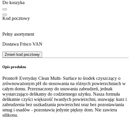
Do koszyka
Kod pocztowy
Pełny asortyment
Dostawa Frisco VAN
Zmień kod pocztowy
Opis produktu
Pronto® Everyday Clean Multi- Surface to środek czyszczący o
zrównoważonym pH do stosowania na różnych powierzchniach w
całym domu. Przeznaczony do usuwania zabrudzeń, jednak
wystarczająco delikatny do codziennego użytku. Nasza formuła
delikatnie czyści większość twardych powierzchni, usuwając kurz i
zabrudzenia bez uszkadzania powierzchni oraz bez pozostawiania
smug i osadów - pozostawia jedynie piękny dom. Nie zawiera
silikonu.