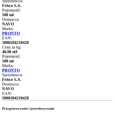
Sprzedawca:
Frisco S.A.
Pojemność:
500 ml
Dostawca:
NAVO
Marka:
PRONTO
EAN:
5000204218428
Cena za kg:
40
,
98
zł
/
l
Pojemność:
500 ml
Marka:
PRONTO
Sprzedawca:
Frisco S.A.
Dostawca:
NAVO
EAN:
5000204218428
Przygotowywanie i przechowywanie