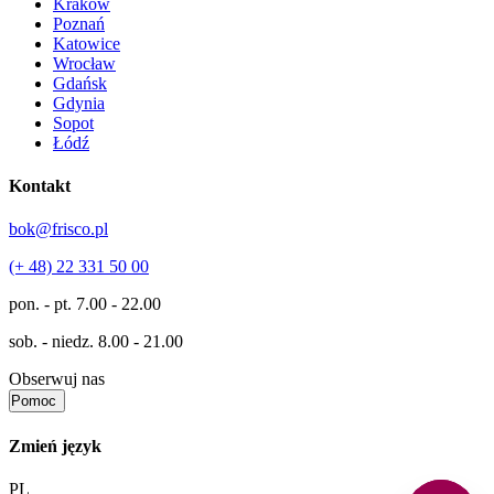
Kraków
Poznań
Katowice
Wrocław
Gdańsk
Gdynia
Sopot
Łódź
Kontakt
bok@frisco.pl
(+ 48) 22 331 50 00
pon. - pt.
7.00 - 22.00
sob. - niedz.
8.00 - 21.00
Obserwuj nas
Pomoc
Zmień język
PL