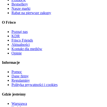
Bestsellery
Nasze marki
Rabat na pierwsze zakupy
O Frisco
Poznaj nas
KDR
Frisco Friends
Aktualności
Kontakt dla mediów
Opinie
Informacje
Pomoc
Dane firmy
Regulaminy
Polityka prywatności i cookies
Gdzie jesteśmy
Warszawa