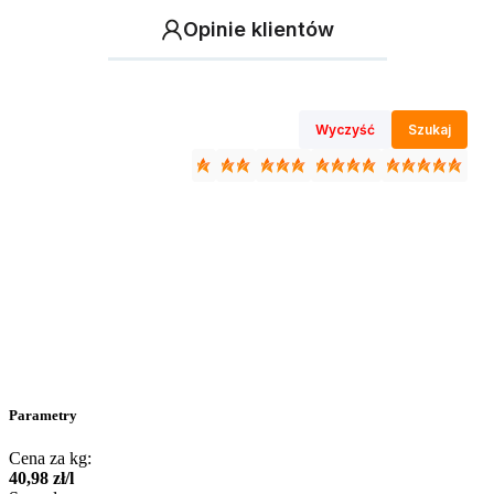
Opinie klientów
Wyczyść
Szukaj
Parametry
Cena za kg:
40
,
98
zł
/
l