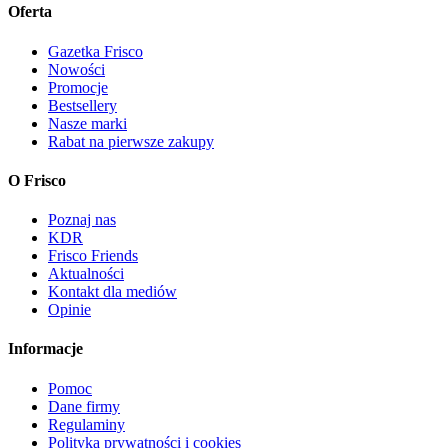
Oferta
Gazetka Frisco
Nowości
Promocje
Bestsellery
Nasze marki
Rabat na pierwsze zakupy
O Frisco
Poznaj nas
KDR
Frisco Friends
Aktualności
Kontakt dla mediów
Opinie
Informacje
Pomoc
Dane firmy
Regulaminy
Polityka prywatności i cookies