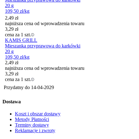
20 g
109,50
zł
/kg
2,49
zł
najniższa cena od wprowadzenia towaru
3,29
zł
cena za 1 szt.
KAMIS GRILL
Mieszanka przyprawowa do karkówki
20 g
109,50
zł
/kg
2,49
zł
najniższa cena od wprowadzenia towaru
3,29
zł
cena za 1 szt.
Przydatny do
14-04-2029
Dostawa
Koszt i obszar dostawy
Metody Płatności
Terminy dostawy
Reklamacje i zwroty