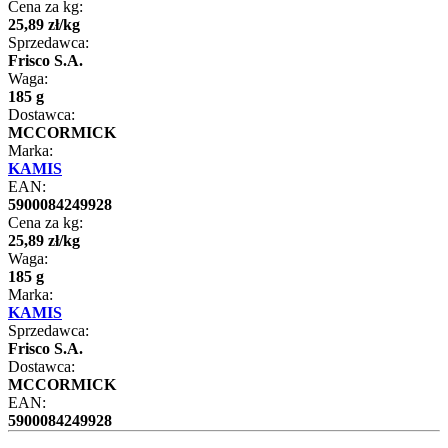
Cena za kg:
25
,
89
zł
/
kg
Sprzedawca:
Frisco S.A.
Waga:
185 g
Dostawca:
MCCORMICK
Marka:
KAMIS
EAN:
5900084249928
Cena za kg:
25
,
89
zł
/
kg
Waga:
185 g
Marka:
KAMIS
Sprzedawca:
Frisco S.A.
Dostawca:
MCCORMICK
EAN:
5900084249928