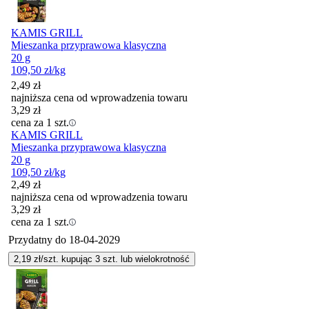
KAMIS GRILL
Mieszanka przyprawowa klasyczna
20 g
109,50
zł
/kg
2,49
zł
najniższa cena od wprowadzenia towaru
3,29
zł
cena za 1 szt.
KAMIS GRILL
Mieszanka przyprawowa klasyczna
20 g
109,50
zł
/kg
2,49
zł
najniższa cena od wprowadzenia towaru
3,29
zł
cena za 1 szt.
Przydatny do
18-04-2029
2,19
zł/szt. kupując
3
szt.
lub wielokrotność