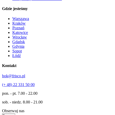
Gdzie jesteśmy
Warszawa
Kraków
Poznań
Katowice
Wrocław
Gdańsk
Gdynia
Sopot
Łódź
Kontakt
bok@frisco.pl
(+ 48) 22 331 50 00
pon. - pt.
7.00 - 22.00
sob. - niedz.
8.00 - 21.00
Obserwuj nas