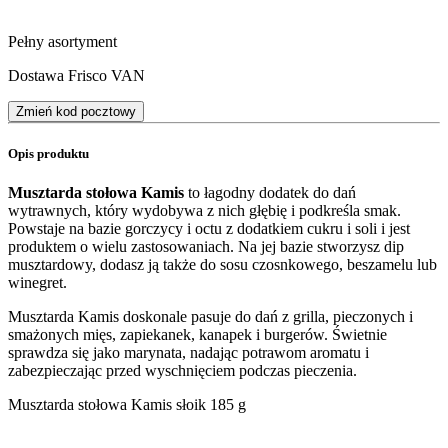
Pełny asortyment
Dostawa Frisco VAN
Zmień kod pocztowy
Opis produktu
Musztarda stołowa Kamis
to łagodny dodatek do dań
wytrawnych, który wydobywa z nich głębię i podkreśla smak.
Powstaje na bazie gorczycy i octu z dodatkiem cukru i soli i jest
produktem o wielu zastosowaniach. Na jej bazie stworzysz dip
musztardowy, dodasz ją także do sosu czosnkowego, beszamelu lub
winegret.
Musztarda Kamis doskonale pasuje do dań z grilla, pieczonych i
smażonych mięs, zapiekanek, kanapek i burgerów. Świetnie
sprawdza się jako marynata, nadając potrawom aromatu i
zabezpieczając przed wyschnięciem podczas pieczenia.
Musztarda stołowa Kamis słoik 185 g