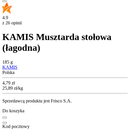
4.9
z 26 opinii
KAMIS Musztarda stołowa
(łagodna)
185 g
KAMIS
Polska
Cena
4,79
zł
25,89
zł
/kg
Sprzedawcą produktu jest Frisco S.A.
Do koszyka
Kod pocztowy