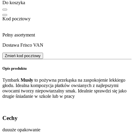
Do koszyka
Kod pocztowy
Pełny asortyment
Dostawa Frisco VAN
Zmień kod pocztowy
Opis produktu
Tymbark
Musly
to pożywna przekąska na zaspokojenie lekkiego
głodu. Idealna kompozycja płatków owsianych z najlepszymi
owocami tworzy niepowtarzalny smak. Idealnie sprawdzi się jako
drugie śniadanie w szkole lub w pracy
Cechy
duuuże opakowanie