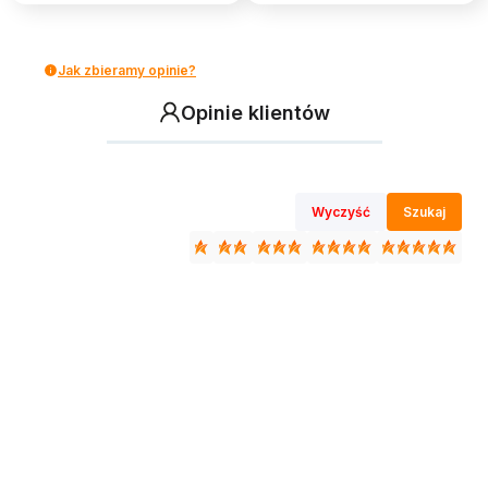
Jak zbieramy opinie?
Opinie klientów
Wyczyść
Szukaj