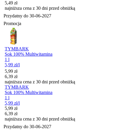
5,49
zł
najniższa cena z 30 dni przed obniżką
Przydatny do
30-06-2027
Promocja
TYMBARK
Sok 100% Multiwitamina
1 l
5,99
zł
/l
Cena promocyjna
5,99
zł
6,39
zł
najniższa cena z 30 dni przed obniżką
TYMBARK
Sok 100% Multiwitamina
1 l
5,99
zł
/l
Cena promocyjna
5,99
zł
6,39
zł
najniższa cena z 30 dni przed obniżką
Przydatny do
30-06-2027