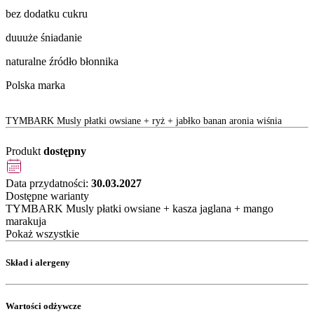
bez dodatku cukru
duuuże śniadanie
naturalne źródło błonnika
Polska marka
TYMBARK Musly płatki owsiane + ryż + jabłko banan aronia wiśnia
Produkt
dostępny
Data przydatności:
30.03.2027
Dostępne warianty
TYMBARK Musly płatki owsiane + kasza jaglana + mango
marakuja
Pokaż wszystkie
Skład i alergeny
Wartości odżywcze