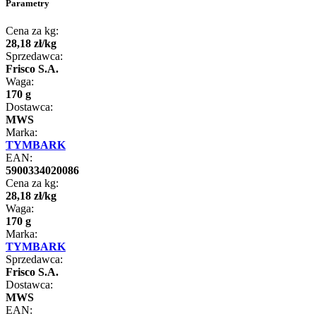
Parametry
Cena za kg:
28
,
18
zł
/
kg
Sprzedawca:
Frisco S.A.
Waga:
170 g
Dostawca:
MWS
Marka:
TYMBARK
EAN:
5900334020086
Cena za kg:
28
,
18
zł
/
kg
Waga:
170 g
Marka:
TYMBARK
Sprzedawca:
Frisco S.A.
Dostawca:
MWS
EAN: