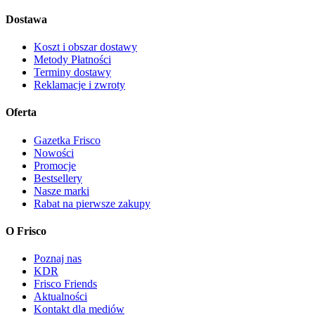
Dostawa
Koszt i obszar dostawy
Metody Płatności
Terminy dostawy
Reklamacje i zwroty
Oferta
Gazetka Frisco
Nowości
Promocje
Bestsellery
Nasze marki
Rabat na pierwsze zakupy
O Frisco
Poznaj nas
KDR
Frisco Friends
Aktualności
Kontakt dla mediów